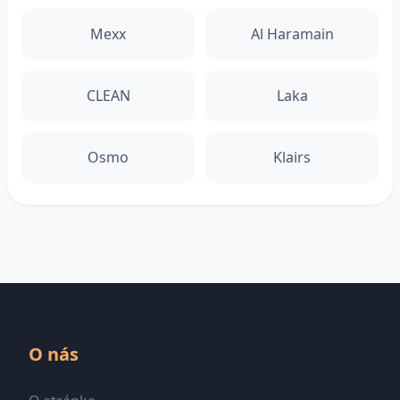
Mexx
Al Haramain
CLEAN
Laka
Osmo
Klairs
O nás