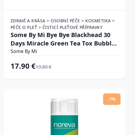
ZDRAVÍ A KRÁSA > OSOBNÍ PÉČE > KOSMETIKA >
PÉČE O PLEŤ > ČISTICÍ PLEŤOVÉ PŘÍPRAVKY
Some By Mi Bye Bye Blackhead 30
Days Miracle Green Tea Tox Bubble
Cleanser aktívna čistiaca pena proti
Some By Mi
čiernym bodkám 120 g
17.90 €
19.80 €
-7%