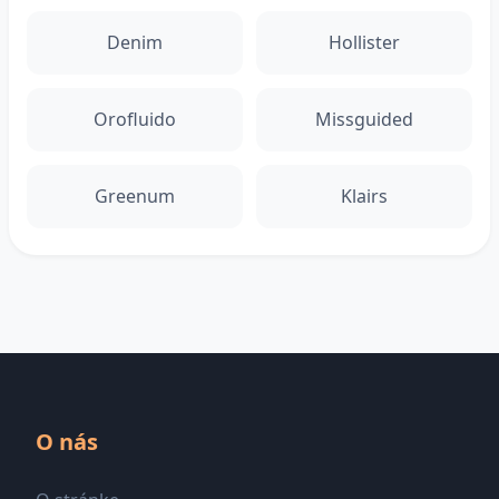
Denim
Hollister
Orofluido
Missguided
Greenum
Klairs
O nás