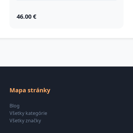
46.00 €
Mapa stránky
Blog
Všetky kategórie
Všetky značky