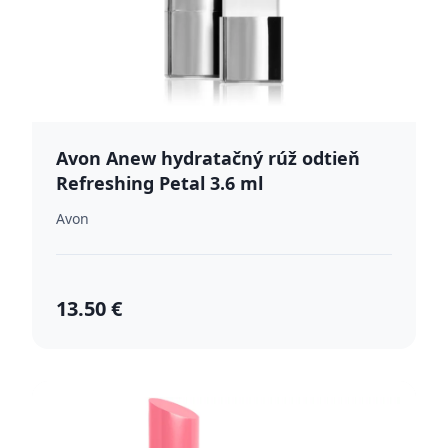
Avon Anew hydratačný rúž odtieň
Refreshing Petal 3.6 ml
Avon
13.50 €