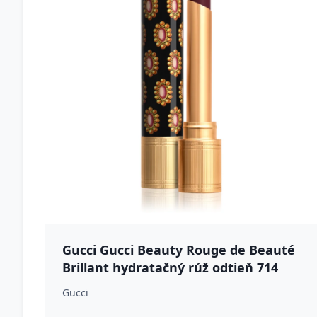
Gucci Gucci Beauty Rouge de Beauté
Brillant hydratačný rúž odtieň 714
Jody Wild Mauve 1.8 g
Gucci