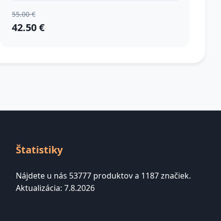
55.00 €
42.50 €
Štatistiky
Nájdete u nás 53777 produktov a 1187 značiek.
Aktualizácia: 7.8.2026