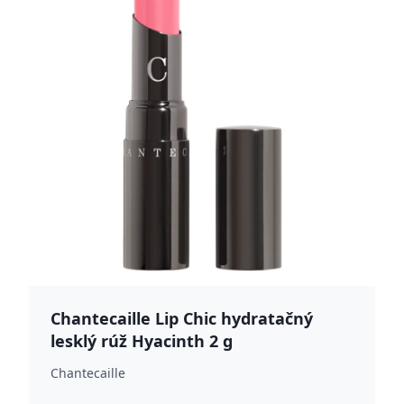
Chantecaille Lip Chic hydratačný
lesklý rúž Hyacinth 2 g
Chantecaille