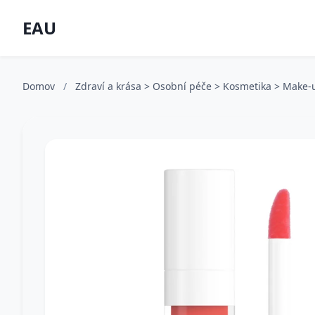
EAU
Domov
/
Zdraví a krása > Osobní péče > Kosmetika > Make-