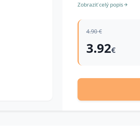
Zobraziť celý popis
4.90 €
3.92
€