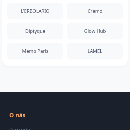
L'ERBOLARIO
Cremo
Diptyque
Glow Hub
Memo Paris
LAMEL
O nás