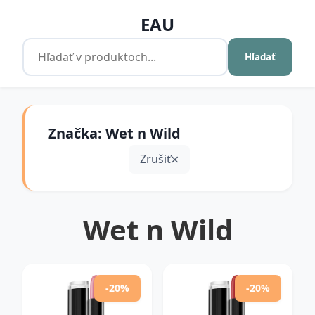
EAU
Hľadať
Značka: Wet n Wild
Zrušiť
Wet n Wild
-20%
-20%