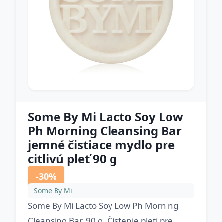
Some By Mi Lacto Soy Low
Ph Morning Cleansing Bar
jemné čistiace mydlo pre
citlivú pleť 90 g
-30%
Some By Mi
Some By Mi Lacto Soy Low Ph Morning
Cleansing Bar, 90 g, Čistenie pleti pre