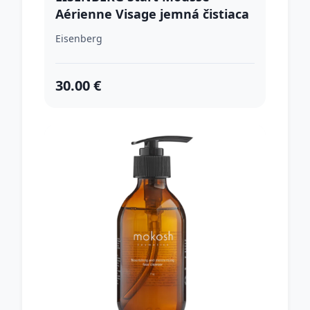
Aérienne Visage jemná čistiaca
pena 100 ml
Eisenberg
30.00 €