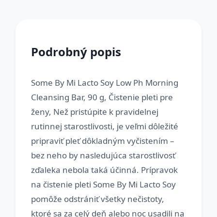
Podrobný popis
Some By Mi Lacto Soy Low Ph Morning
Cleansing Bar, 90 g, Čistenie pleti pre
ženy, Než pristúpite k pravidelnej
rutinnej starostlivosti, je veľmi dôležité
pripraviť pleť dôkladným vyčistením –
bez neho by nasledujúca starostlivosť
zďaleka nebola taká účinná. Prípravok
na čistenie pleti Some By Mi Lacto Soy
pomôže odstrániť všetky nečistoty,
ktoré sa za celý deň alebo noc usadili na