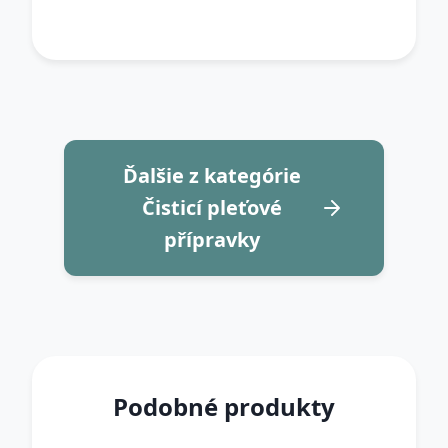
Ďalšie z kategórie
Čisticí pleťové
přípravky
Podobné produkty