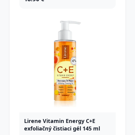
Lirene Vitamin Energy C+E
exfoliačný čistiaci gél 145 ml