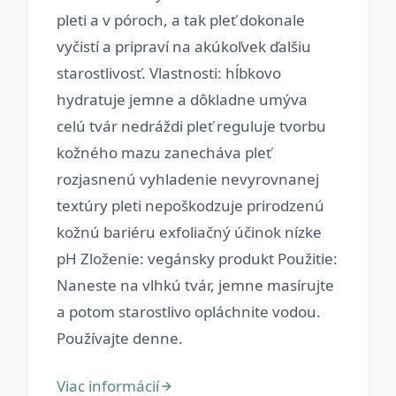
pleti a v póroch, a tak pleť dokonale
vyčistí a pripraví na akúkoľvek ďalšiu
starostlivosť. Vlastnosti: hĺbkovo
hydratuje jemne a dôkladne umýva
celú tvár nedráždi pleť reguluje tvorbu
kožného mazu zanecháva pleť
rozjasnenú vyhladenie nevyrovnanej
textúry pleti nepoškodzuje prirodzenú
kožnú bariéru exfoliačný účinok nízke
pH Zloženie: vegánsky produkt Použitie:
Naneste na vlhkú tvár, jemne masírujte
a potom starostlivo opláchnite vodou.