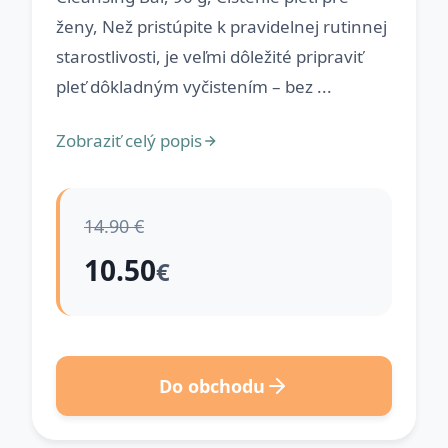
ženy, Než pristúpite k pravidelnej rutinnej
starostlivosti, je veľmi dôležité pripraviť
pleť dôkladným vyčistením – bez ...
Zobraziť celý popis
14.90 €
10.50
€
Do obchodu