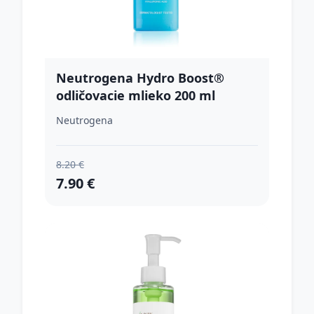
Neutrogena Hydro Boost®
odličovacie mlieko 200 ml
Neutrogena
8.20 €
7.90 €