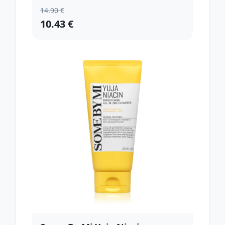
14.90 €
10.43 €