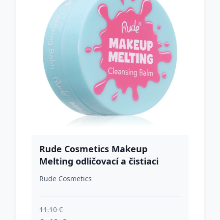
Rude Cosmetics Makeup
Melting odličovací a čistiaci
balzam 50 g
Rude Cosmetics
11.10 €