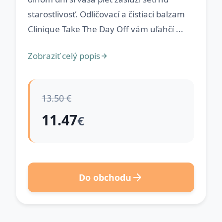
starostlivosť. Odličovací a čistiaci balzam
Clinique Take The Day Off vám uľahčí ...
Zobraziť celý popis
13.50 €
11.47
€
Do obchodu