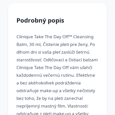
Podrobný popis
Clinique Take The Day Off™ Cleansing
Balm, 30 ml, Čistenie pleti pre ženy, Po
dlhom dni si vaša pleť zaslúži šetrnú
starostlivosť. Odličovací a čistiaci balzam
Clinique Take The Day Off vám uľahčí
každodennú večernú rutinu. Efektívne
a bez akéhokoľvek podráždenia
odstraňuje make-up a všetky nečistoty
bez toho, že by na pleti zanechal
nepríjemný mastný film. Vlastnosti:
odstraňuje z pleti make-up a všetky