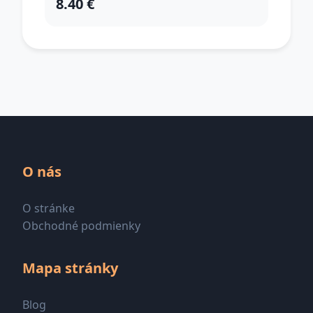
8.40 €
O nás
O stránke
Obchodné podmienky
Mapa stránky
Blog