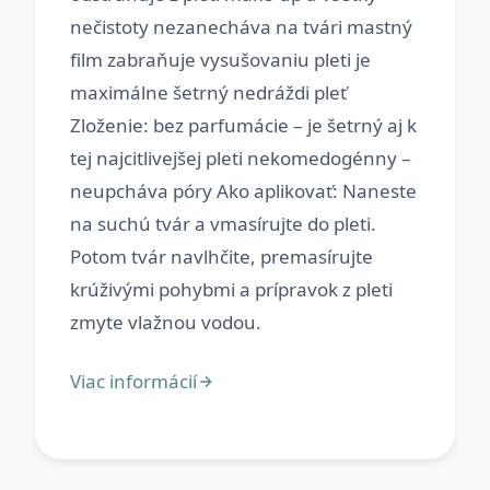
nečistoty nezanecháva na tvári mastný
film zabraňuje vysušovaniu pleti je
maximálne šetrný nedráždi pleť
Zloženie: bez parfumácie – je šetrný aj k
tej najcitlivejšej pleti nekomedogénny –
neupcháva póry Ako aplikovať: Naneste
na suchú tvár a vmasírujte do pleti.
Potom tvár navlhčite, premasírujte
krúživými pohybmi a prípravok z pleti