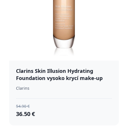
Clarins Skin Illusion Hydrating
Foundation vysoko krycí make-up
odtieň 103N 30 ml
Clarins
54.90 €
36.50 €