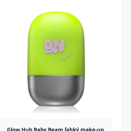
Glow Hub Baby Beam ľahký make-up