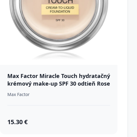
Max Factor Miracle Touch hydratačný
krémový make-up SPF 30 odtieň Rose
Ivory 11,5 g
Max Factor
15.30 €