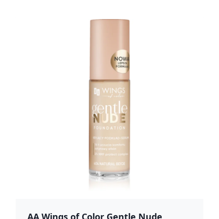
AA Wings of Color Gentle Nude