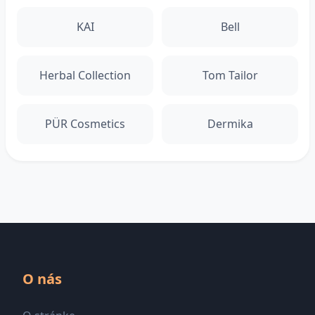
KAI
Bell
Herbal Collection
Tom Tailor
PÜR Cosmetics
Dermika
O nás