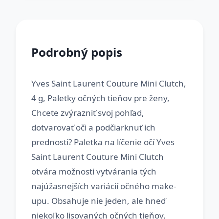
Podrobný popis
Yves Saint Laurent Couture Mini Clutch,
4 g, Paletky očných tieňov pre ženy,
Chcete zvýrazniť svoj pohľad,
dotvarovať oči a podčiarknuť ich
prednosti? Paletka na líčenie očí Yves
Saint Laurent Couture Mini Clutch
otvára možnosti vytvárania tých
najúžasnejších variácií očného make-
upu. Obsahuje nie jeden, ale hneď
niekoľko lisovaných očných tieňov,