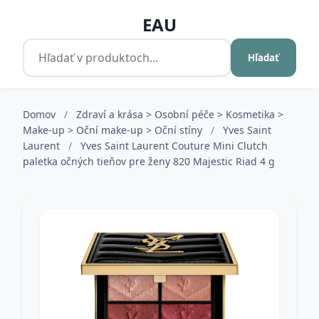
EAU
Hľadať
Domov
/
Zdraví a krása > Osobní péče > Kosmetika >
Make-up > Oční make-up > Oční stíny
/
Yves Saint
Laurent
/
Yves Saint Laurent Couture Mini Clutch
paletka očných tieňov pre ženy 820 Majestic Riad 4 g