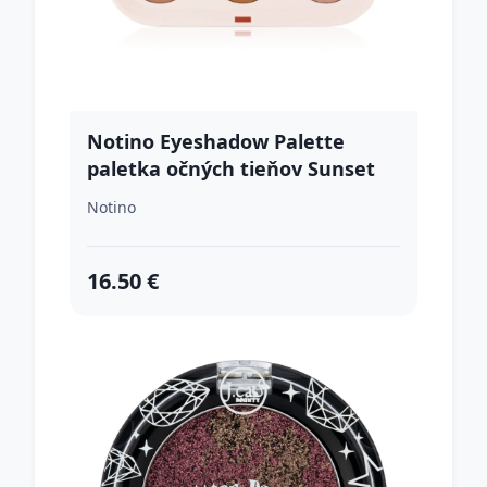
Notino Eyeshadow Palette
paletka očných tieňov Sunset
Beach 9.75 g
Notino
16.50 €