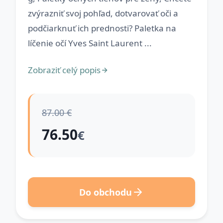
zvýrazniť svoj pohľad, dotvarovať oči a
podčiarknuť ich prednosti? Paletka na
líčenie očí Yves Saint Laurent ...
Zobraziť celý popis
87.00 €
76.50
€
Do obchodu