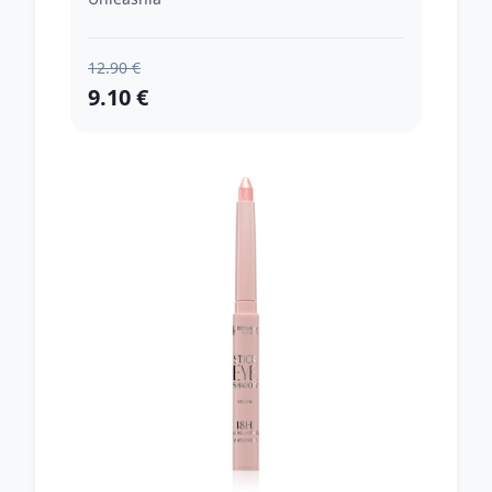
12.90 €
9.10 €