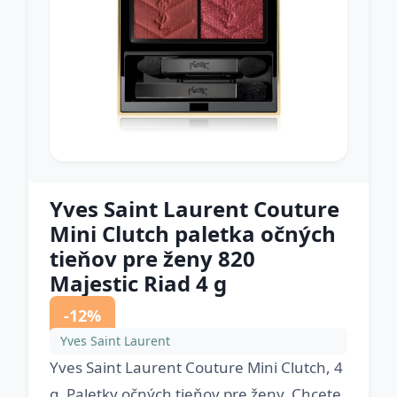
Yves Saint Laurent Couture
Mini Clutch paletka očných
tieňov pre ženy 820
Majestic Riad 4 g
-12%
Yves Saint Laurent
Yves Saint Laurent Couture Mini Clutch, 4
g, Paletky očných tieňov pre ženy, Chcete