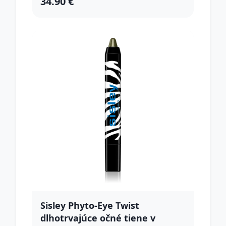
34.90 €
Sisley Phyto-Eye Twist
dlhotrvajúce očné tiene v