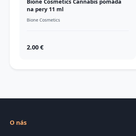
Bione Cosmetics Cannabis pomáda
na pery 11 ml
Bione Cosmetics
2.00 €
O nás