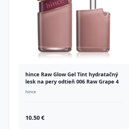
hince Raw Glow Gel Tint hydratačný
lesk na pery odtieň 006 Raw Grape 4
ml
hince
10.50 €