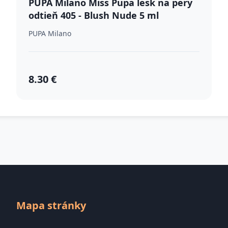
PUPA Milano Miss Pupa lesk na pery
odtieň 405 - Blush Nude 5 ml
PUPA Milano
8.30 €
Mapa stránky