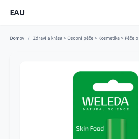
EAU
Domov
/
Zdraví a krása > Osobní péče > Kosmetika > Péče o 