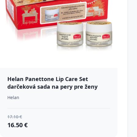
Helan Panettone Lip Care Set
darčeková sada na pery pre ženy
Helan
17.10 €
16.50 €