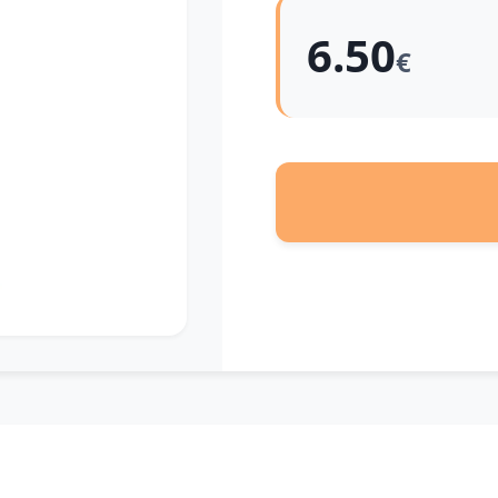
6.50
€