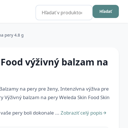
Hľadať
a pery 4.8 g
 Food výživný balzam na
 Balzamy na pery pre ženy, Intenzívna výživa pre
y Výživný balzam na pery Weleda Skin Food Skin
 vaše pery boli dokonale ...
Zobraziť celý popis