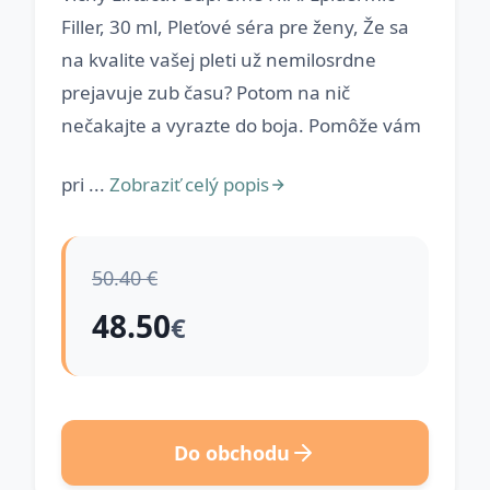
Filler, 30 ml, Pleťové séra pre ženy, Že sa
na kvalite vašej pleti už nemilosrdne
prejavuje zub času? Potom na nič
nečakajte a vyrazte do boja. Pomôže vám
pri ...
Zobraziť celý popis
50.40 €
48.50
€
Do obchodu