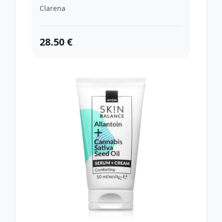
efektom 50 ml
Clarena
28.50 €