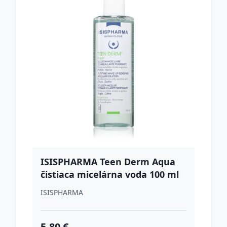
ISISPHARMA Teen Derm Aqua
čistiaca micelárna voda 100 ml
ISISPHARMA
5.80 €