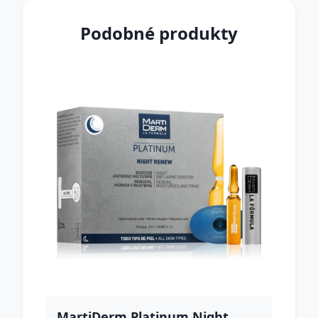
Podobné produkty
MartiDerm Platinum Night