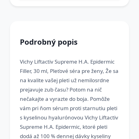
Podrobný popis
Vichy Liftactiv Supreme H.A. Epidermic
Filler, 30 ml, Pleťové séra pre ženy, Že sa
na kvalite vašej pleti už nemilosrdne
prejavuje zub času? Potom na nič
nečakajte a vyrazte do boja. Pomôže
vám pri ňom sérum proti starnutiu pleti
s kyselinou hyalurónovou Vichy Liftactiv
Supreme H.A. Epidermic, ktoré pleti
dodá až 100 % dennej dávky kyseliny