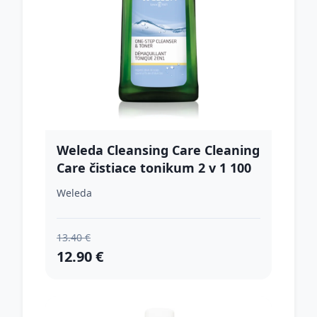
Weleda Cleansing Care Cleaning
Care čistiace tonikum 2 v 1 100
ml
Weleda
13.40 €
12.90 €