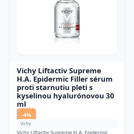
Vichy Liftactiv Supreme
H.A. Epidermic Filler sérum
proti starnutiu pleti s
kyselinou hyalurónovou 30
ml
-4%
Vichy
Vichy Liftactiv Supreme H.A. Epidermic