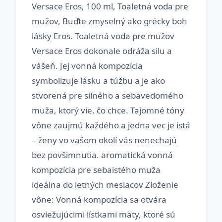
Versace Eros, 100 ml, Toaletná voda pre
mužov, Buďte zmyselný ako grécky boh
lásky Eros. Toaletná voda pre mužov
Versace Eros dokonale odráža silu a
vášeň. Jej vonná kompozícia
symbolizuje lásku a túžbu a je ako
stvorená pre silného a sebavedomého
muža, ktorý vie, čo chce. Tajomné tóny
vône zaujmú každého a jedna vec je istá
– ženy vo vašom okolí vás nenechajú
bez povšimnutia. aromatická vonná
kompozícia pre sebaistého muža
ideálna do letných mesiacov Zloženie
vône: Vonná kompozícia sa otvára
osviežujúcimi lístkami mäty, ktoré sú