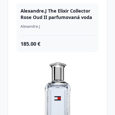
Alexandre.J The Elixir Collector
Rose Oud II parfumovaná voda
unisex 100 ml
Alexandre.J
185.00 €