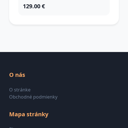
129.00 €
O nás
O stránke
Obchodné podmienky
Mapa stránky