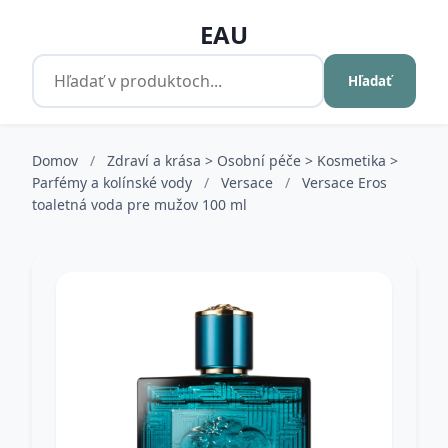
EAU
Hľadať
Domov
/
Zdraví a krása > Osobní péče > Kosmetika >
Parfémy a kolínské vody
/
Versace
/
Versace Eros
toaletná voda pre mužov 100 ml