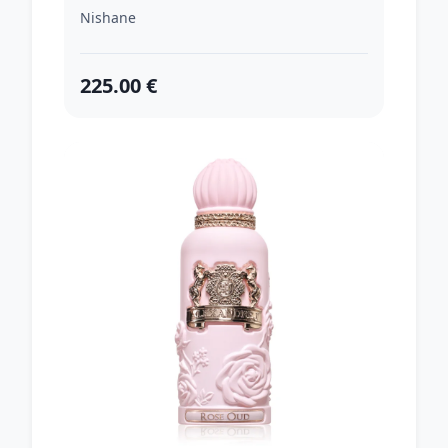
Nishane
225.00 €