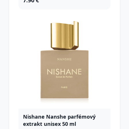
7.90 €
Nishane Nanshe parfémový
extrakt unisex 50 ml