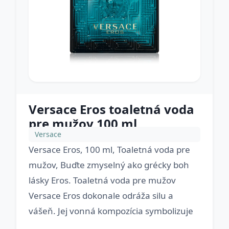
Versace Eros toaletná voda
pre mužov 100 ml
Versace
Versace Eros, 100 ml, Toaletná voda pre
mužov, Buďte zmyselný ako grécky boh
lásky Eros. Toaletná voda pre mužov
Versace Eros dokonale odráža silu a
vášeň. Jej vonná kompozícia symbolizuje