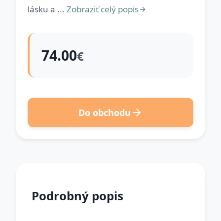
lásku a ...
Zobraziť celý popis
74.00
€
Do obchodu
Podrobný popis