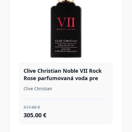
Clive Christian Noble VII Rock
Rose parfumovaná voda pre
mužov 50 ml
Clive Christian
517.60 €
305.00 €