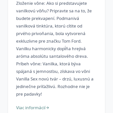
Zloženie vône: Ako si predstavujete
vanilkovú vôňu? Pripravte sa na to, že
budete prekvapení. Podmanivá
vanilková tinktúra, ktorú cítite od
prvého privoňania, bola vytvorená
exkluzívne pre značku Tom Ford.
Vanilku harmonicky dopĺňa hrejivá
aróma absolútu santalového dreva.
Príbeh vône: Vanilka, ktorá býva
spájaná s jemnosťou, získava vo vôni
Vanilla Sex novú tvár – drzú, luxusnú a
jedinečne príťažlivú. Rozhodne nie je