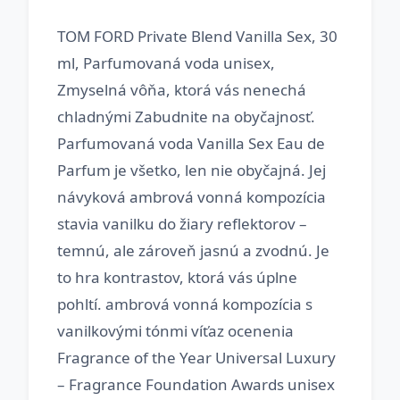
TOM FORD Private Blend Vanilla Sex, 30
ml, Parfumovaná voda unisex,
Zmyselná vôňa, ktorá vás nenechá
chladnými Zabudnite na obyčajnosť.
Parfumovaná voda Vanilla Sex Eau de
Parfum je všetko, len nie obyčajná. Jej
návyková ambrová vonná kompozícia
stavia vanilku do žiary reflektorov –
temnú, ale zároveň jasnú a zvodnú. Je
to hra kontrastov, ktorá vás úplne
pohltí. ambrová vonná kompozícia s
vanilkovými tónmi víťaz ocenenia
Fragrance of the Year Universal Luxury
– Fragrance Foundation Awards unisex