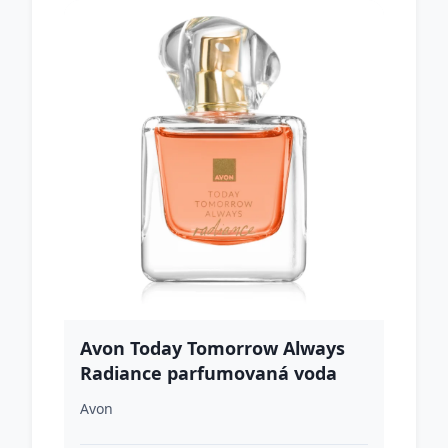
Avon Today Tomorrow Always
Radiance parfumovaná voda
pre ženy 50 ml
Avon