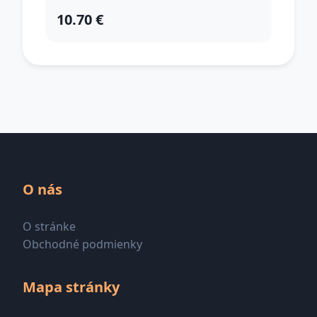
10.70 €
O nás
O stránke
Obchodné podmienky
Mapa stránky