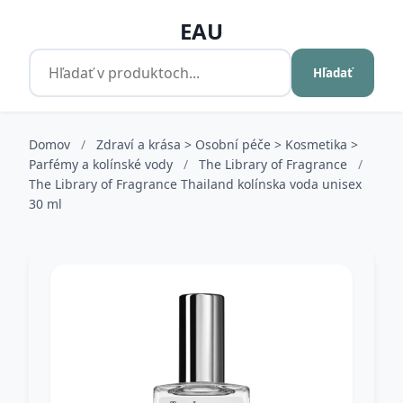
EAU
Hľadať
Domov
/
Zdraví a krása > Osobní péče > Kosmetika >
Parfémy a kolínské vody
/
The Library of Fragrance
/
The Library of Fragrance Thailand kolínska voda unisex
30 ml