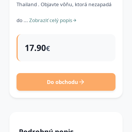
Thailand . Objavte vôňu, ktorá nezapadá
do ...
Zobraziť celý popis
17.90
€
Do obchodu
Podrobný popis