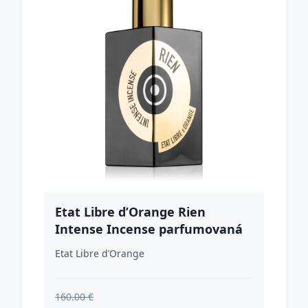
Etat Libre d’Orange Rien
Intense Incense parfumovaná
voda unisex 100 ml
Etat Libre d’Orange
160.00 €