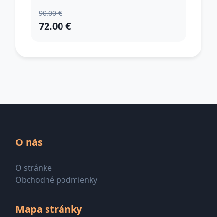
90.00 €
72.00 €
O nás
O stránke
Obchodné podmienky
Mapa stránky