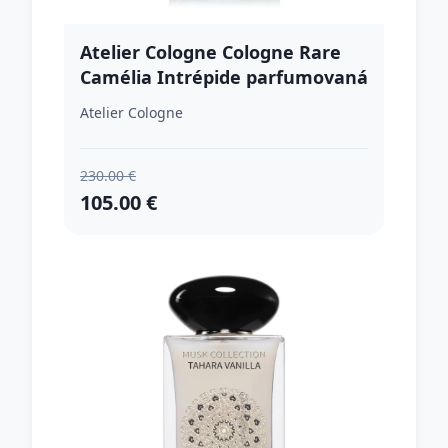
Atelier Cologne Cologne Rare
Camélia Intrépide parfumovaná
voda unisex 100 ml
Atelier Cologne
230.00 €
105.00 €