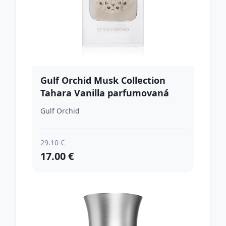
Gulf Orchid Musk Collection
Tahara Vanilla parfumovaná
voda unisex 60 ml
Gulf Orchid
29.10 €
17.00 €