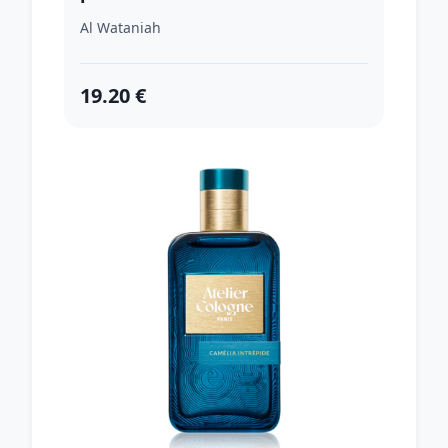
ml
Al Wataniah
19.20 €