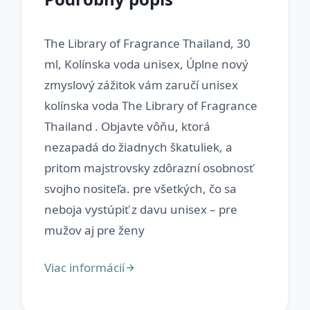
The Library of Fragrance Thailand, 30
ml, Kolínska voda unisex, Úplne nový
zmyslový zážitok vám zaručí unisex
kolínska voda The Library of Fragrance
Thailand . Objavte vôňu, ktorá
nezapadá do žiadnych škatuliek, a
pritom majstrovsky zdôrazní osobnosť
svojho nositeľa. pre všetkých, čo sa
neboja vystúpiť z davu unisex – pre