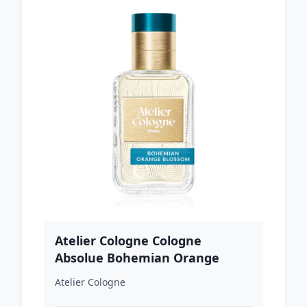
Atelier Cologne Cologne
Absolue Bohemian Orange
Blossom parfumovaná voda
Atelier Cologne
unisex 30 ml