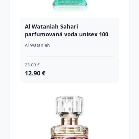
Al Wataniah Sahari
parfumovaná voda unisex 100
ml
Al Wataniah
23.00 €
12.90 €