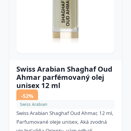
Swiss Arabian Shaghaf Oud
Ahmar parfémovaný olej
unisex 12 ml
-52%
Swiss Arabian
Swiss Arabian Shaghaf Oud Ahmar, 12 ml,
Parfumované oleje unisex, Aká zvodná
vie byť vôňa Orientu, vám odhalí