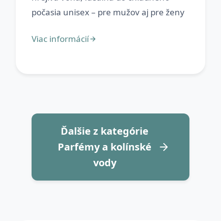
Ďalšie z kategórie
Parfémy a kolínské
vody