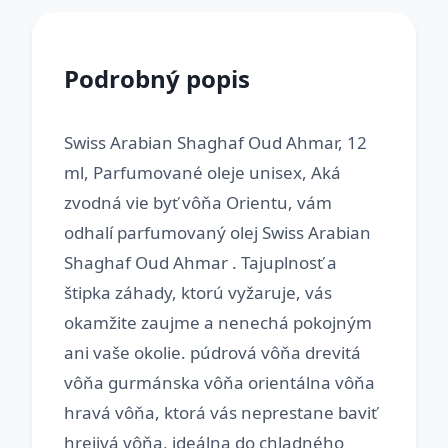
Podrobný popis
Swiss Arabian Shaghaf Oud Ahmar, 12
ml, Parfumované oleje unisex, Aká
zvodná vie byť vôňa Orientu, vám
odhalí parfumovaný olej Swiss Arabian
Shaghaf Oud Ahmar . Tajuplnosť a
štipka záhady, ktorú vyžaruje, vás
okamžite zaujme a nenechá pokojným
ani vaše okolie. púdrová vôňa drevitá
vôňa gurmánska vôňa orientálna vôňa
hravá vôňa, ktorá vás neprestane baviť
hrejivá vôňa, ideálna do chladného