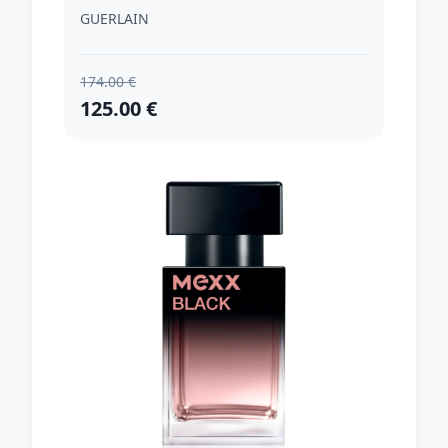
ml
GUERLAIN
174.00 €
125.00 €