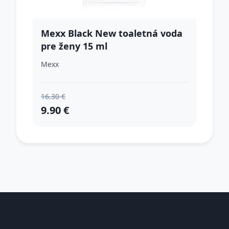
Mexx Black New toaletná voda
pre ženy 15 ml
Mexx
16.30 €
9.90 €