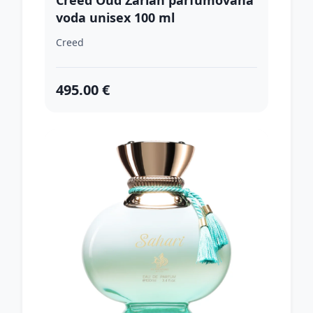
Creed Oud Zarian parfumovaná
voda unisex 100 ml
Creed
495.00 €