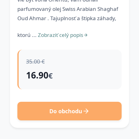
parfumovaný olej Swiss Arabian Shaghaf
Oud Ahmar . Tajuplnosť a štipka záhady,
ktorú ...
Zobraziť celý popis
35.00 €
16.90
€
Do obchodu