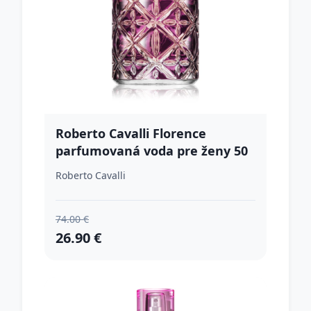
Roberto Cavalli Florence
parfumovaná voda pre ženy 50
ml
Roberto Cavalli
74.00 €
26.90 €