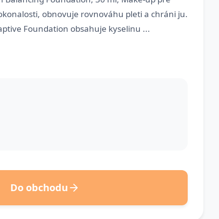
konalosti, obnovuje rovnováhu pleti a chráni ju.
tive Foundation obsahuje kyselinu ...
Do obchodu