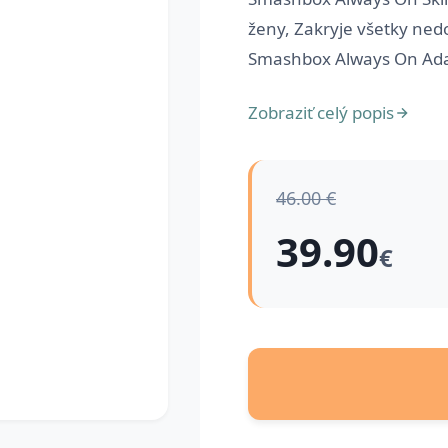
ženy, Zakryje všetky nedo
Smashbox Always On Adap
Zobraziť celý popis
46.00 €
39.90
€