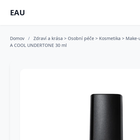
EAU
Domov
/
Zdraví a krása > Osobní péče > Kosmetika > Make
A COOL UNDERTONE 30 ml