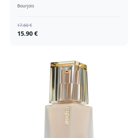
Light Beige 30 ml
Bourjois
17.60 €
15.90 €