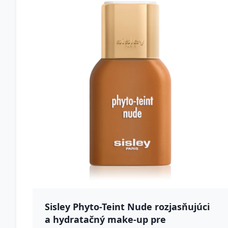
Sisley Phyto-Teint Nude rozjasňujúci
a hydratačný make-up pre