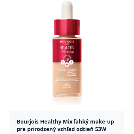
Bourjois Healthy Mix ľahký make-up
pre prirodzený vzhľad odtieň 53W