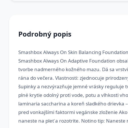
Podrobný popis
Smashbox Always On Skin Balancing Foundation, 
Smashbox Always On Adaptive Foundation obsahu
tvorbe nadmerného kožného mazu. Dá sa vrstviť 
rána do večera. Vlastnosti: zjednocuje prirodzen
šupinky a nezvýrazňuje jemné vrásky reguluje tv
plné krytie odolný proti vode, potu a vlhkosti 
laminaria saccharina a koreň sladkého drievka 
pred vonkajšími faktormi vegánske zloženie Ak