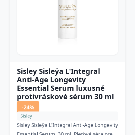
Sisley Sisleÿa L'Integral
Anti-Age Longevity
Essential Serum luxusné
protivráskové sérum 30 ml
-24%
Sisley
Sisley Sisleÿa L'Integral Anti-Age Longevity
Essential Serum, 30 ml, Pleťové séra pre