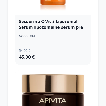
Sesderma C-Vit 5 Liposomal
Serum lipozomálne sérum pre
rozjasnenie pleti 30 ml
Sesderma
54.00 €
45.90 €