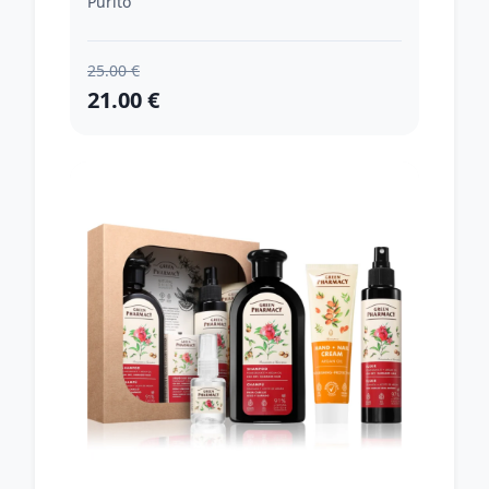
Purito
25.00 €
21.00 €