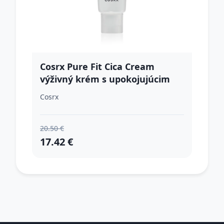
Cosrx Pure Fit Cica Cream
výživný krém s upokojujúcim
účinkom 50 ml
Cosrx
20.50 €
17.42 €