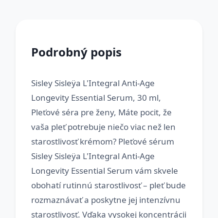
Podrobný popis
Sisley Sisleÿa L'Integral Anti-Age
Longevity Essential Serum, 30 ml,
Pleťové séra pre ženy, Máte pocit, že
vaša pleť potrebuje niečo viac než len
starostlivosť krémom? Pleťové sérum
Sisley Sisleÿa L'Integral Anti-Age
Longevity Essential Serum vám skvele
obohatí rutinnú starostlivosť – pleť bude
rozmaznávať a poskytne jej intenzívnu
starostlivosť. Vďaka vysokej koncentrácii