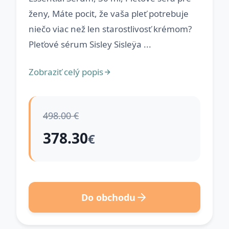
ženy, Máte pocit, že vaša pleť potrebuje
niečo viac než len starostlivosť krémom?
Pleťové sérum Sisley Sisleÿa ...
Zobraziť celý popis
498.00 €
378.30
€
Do obchodu