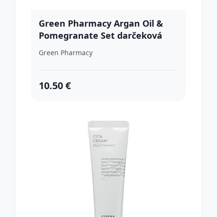
Green Pharmacy Argan Oil &
Pomegranate Set darčeková
sada pre extrémne suché vlasy
Green Pharmacy
10.50 €