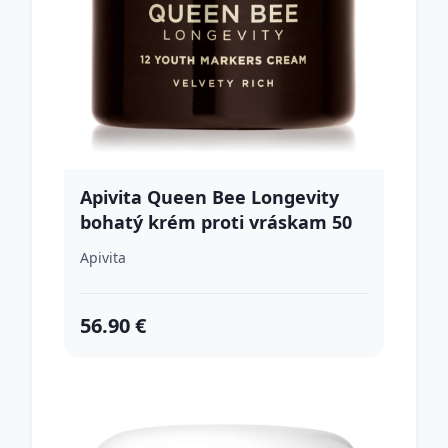
Apivita Queen Bee Longevity
bohatý krém proti vráskam 50
ml
Apivita
56.90 €