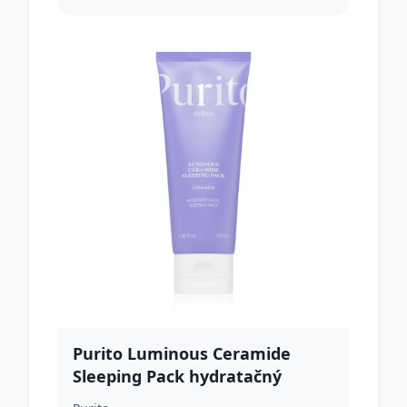
Purito Luminous Ceramide
Sleeping Pack hydratačný
nočný krém s ceramidmi 100 ml