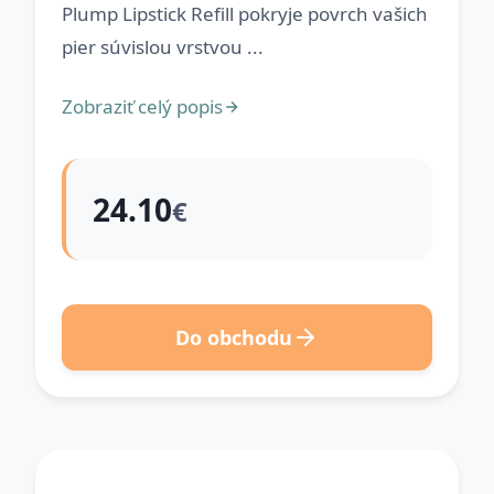
Plump Lipstick Refill pokryje povrch vašich
pier súvislou vrstvou ...
Zobraziť celý popis
24.10
€
Do obchodu