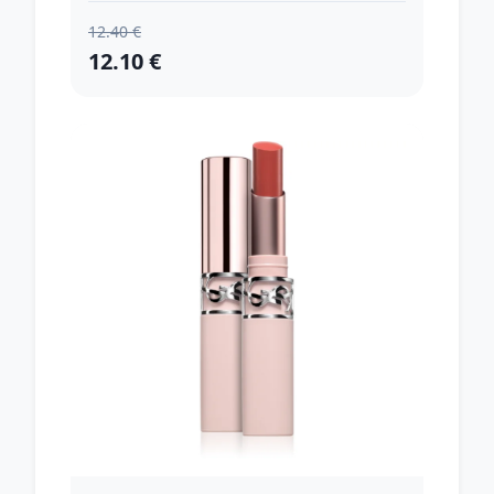
12.40 €
12.10 €