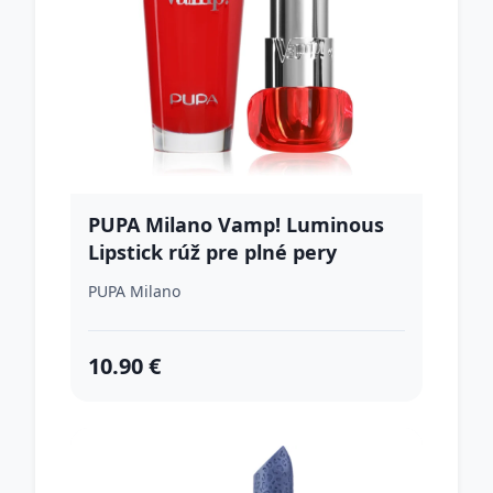
PUPA Milano Vamp! Luminous
Lipstick rúž pre plné pery
odtieň 107 Rosewood 3.5 g
PUPA Milano
10.90 €