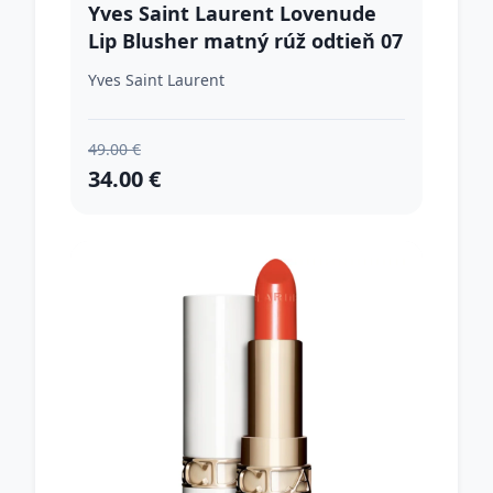
Yves Saint Laurent Lovenude
Lip Blusher matný rúž odtieň 07
Illicit Nude 3 g
Yves Saint Laurent
49.00 €
34.00 €