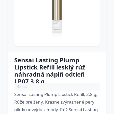
Sensai Lasting Plump
Lipstick Refill lesklý rúž
náhradná náplň odtieň
LP07 3.8 g
Sensai
Sensai Lasting Plump Lipstick Refill, 3.8 g,
Rúže pre ženy, Krásne zvýraznené pery
nikdy nevyjdú z módy. Rúž Sensai Lasting