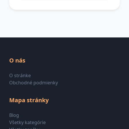
O nás
O stránke
Obchodné podmienky
Mapa stránky
Blog
Všetky kategórie