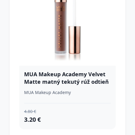
MUA Makeup Academy Velvet
Matte matný tekutý rúž odtieň
Obsession 3 ml
MUA Makeup Academy
4.80 €
3.20 €