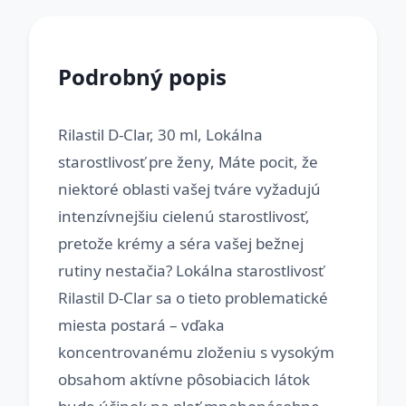
Podrobný popis
Rilastil D-Clar, 30 ml, Lokálna
starostlivosť pre ženy, Máte pocit, že
niektoré oblasti vašej tváre vyžadujú
intenzívnejšiu cielenú starostlivosť,
pretože krémy a séra vašej bežnej
rutiny nestačia? Lokálna starostlivosť
Rilastil D-Clar sa o tieto problematické
miesta postará – vďaka
koncentrovanému zloženiu s vysokým
obsahom aktívne pôsobiacich látok