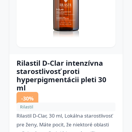
Rilastil D-Clar intenzívna
starostlivosť proti
hyperpigmentácii pleti 30
ml
-30%
Rilastil
Rilastil D-Clar, 30 ml, Lokálna starostlivosť
pre ženy, Máte pocit, že niektoré oblasti