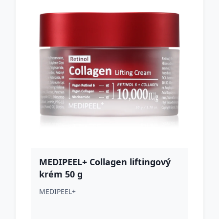
MEDIPEEL+ Collagen liftingový
krém 50 g
MEDIPEEL+