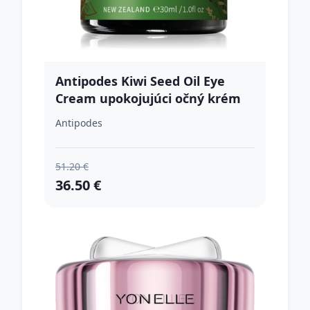
Antipodes Kiwi Seed Oil Eye
Cream upokojujúci očný krém
30 ml
Antipodes
51.20 €
36.50 €