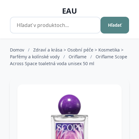
EAU
Hľadať
Domov
/
Zdraví a krása > Osobní péče > Kosmetika >
Parfémy a kolínské vody
/
Oriflame
/
Oriflame Scope
Across Space toaletná voda unisex 50 ml