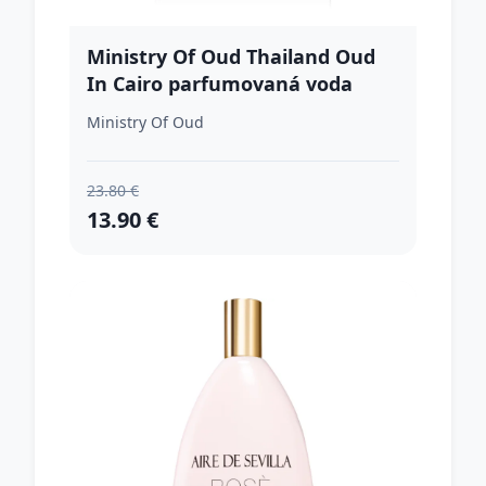
Ministry Of Oud Thailand Oud
In Cairo parfumovaná voda
unisex 100 ml
Ministry Of Oud
23.80 €
13.90 €