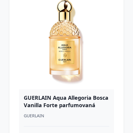
GUERLAIN Aqua Allegoria Bosca
Vanilla Forte parfumovaná
voda plniteľná pre ženy 75 ml
GUERLAIN