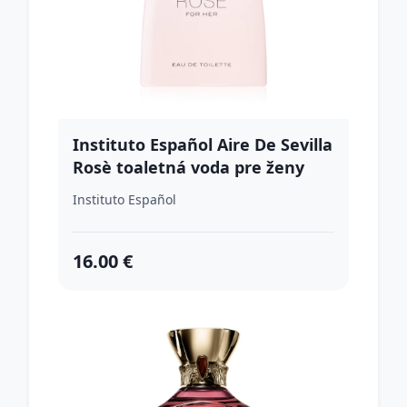
Instituto Español Aire De Sevilla
Rosè toaletná voda pre ženy
150 ml
Instituto Español
16.00 €