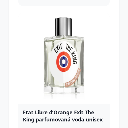
Etat Libre d’Orange Exit The
King parfumovaná voda unisex
100 ml