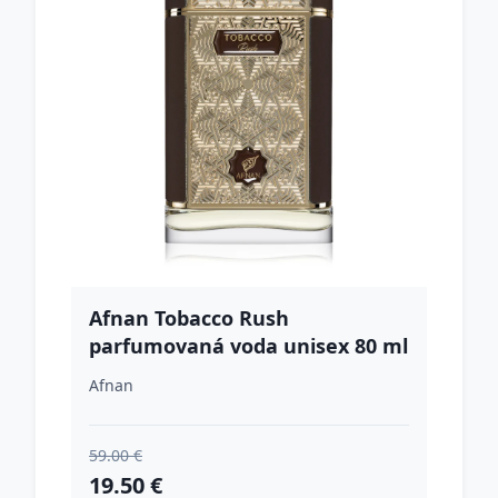
Afnan Tobacco Rush
parfumovaná voda unisex 80 ml
Afnan
59.00 €
19.50 €