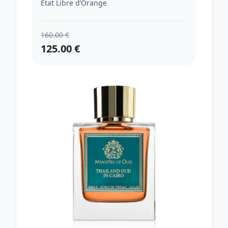
Etat Libre d’Orange
160.00 €
125.00 €