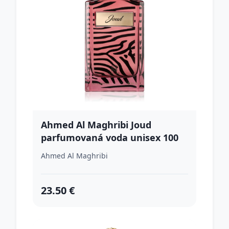
Ahmed Al Maghribi Joud
parfumovaná voda unisex 100
ml
Ahmed Al Maghribi
23.50 €