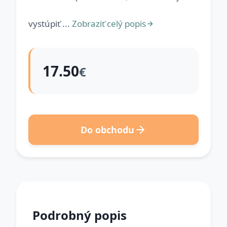
vystúpiť ...
Zobraziť celý popis
17.50
€
Do obchodu
Podrobný popis