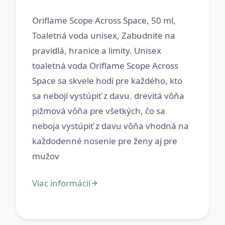
Oriflame Scope Across Space, 50 ml,
Toaletná voda unisex, Zabudnite na
pravidlá, hranice a limity. Unisex
toaletná voda Oriflame Scope Across
Space sa skvele hodí pre každého, kto
sa nebojí vystúpiť z davu. drevitá vôňa
pižmová vôňa pre všetkých, čo sa
neboja vystúpiť z davu vôňa vhodná na
každodenné nosenie pre ženy aj pre