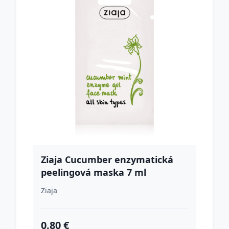
Ziaja Cucumber enzymatická
peelingová maska 7 ml
Ziaja
0.80 €