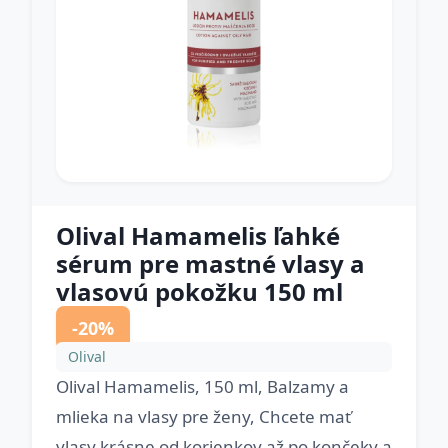
Olival Hamamelis ľahké
sérum pre mastné vlasy a
vlasovú pokožku 150 ml
-20%
Olival
Olival Hamamelis, 150 ml, Balzamy a
mlieka na vlasy pre ženy, Chcete mať
vlasy krásne od korienkov až po končeky a