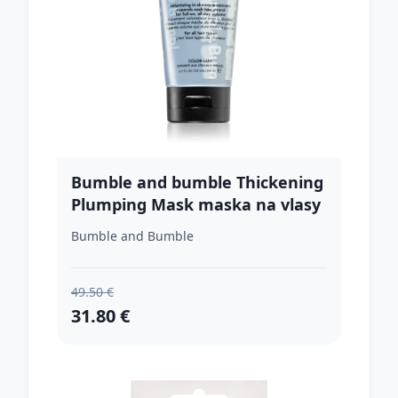
Bumble and bumble Thickening
Plumping Mask maska na vlasy
pre objem 200 ml
Bumble and Bumble
49.50 €
31.80 €