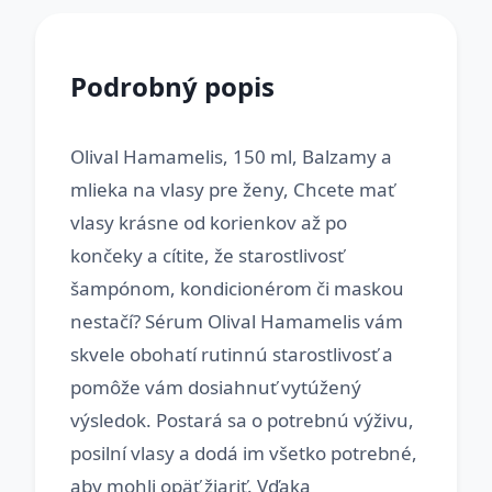
Podrobný popis
Olival Hamamelis, 150 ml, Balzamy a
mlieka na vlasy pre ženy, Chcete mať
vlasy krásne od korienkov až po
končeky a cítite, že starostlivosť
šampónom, kondicionérom či maskou
nestačí? Sérum Olival Hamamelis vám
skvele obohatí rutinnú starostlivosť a
pomôže vám dosiahnuť vytúžený
výsledok. Postará sa o potrebnú výživu,
posilní vlasy a dodá im všetko potrebné,
aby mohli opäť žiariť. Vďaka