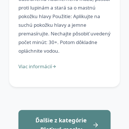
proti lupinám a stará sa o mastnú
pokožku hlavy Použitie: Aplikujte na
suchú pokožku hlavy a jemne
premasírujte. Nechajte pôsobiť uvedený
počet minút: 30+. Potom dôkladne
Ďalšie z kategórie