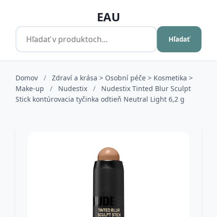
EAU
Hľadať
Domov
/
Zdraví a krása > Osobní péče > Kosmetika >
Make-up
/
Nudestix
/
Nudestix Tinted Blur Sculpt
Stick kontúrovacia tyčinka odtieň Neutral Light 6,2 g