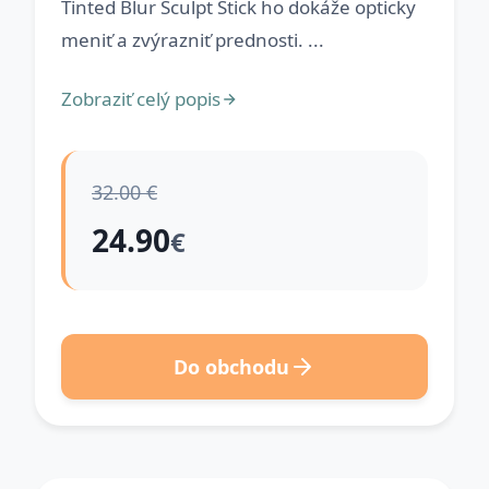
Tinted Blur Sculpt Stick ho dokáže opticky
meniť a zvýrazniť prednosti. ...
Zobraziť celý popis
32.00 €
24.90
€
Do obchodu