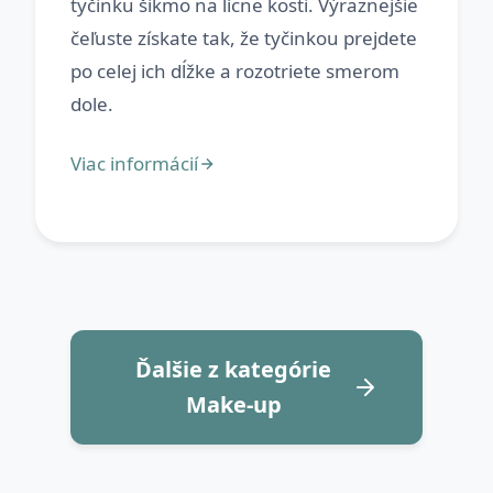
tyčinku šikmo na lícne kosti. Výraznejšie
čeľuste získate tak, že tyčinkou prejdete
po celej ich dĺžke a rozotriete smerom
Ďalšie z kategórie
Make-up