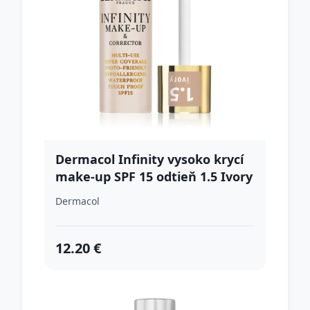
Dermacol Infinity vysoko krycí
make-up SPF 15 odtieň 1.5 Ivory
20 g
Dermacol
12.20 €