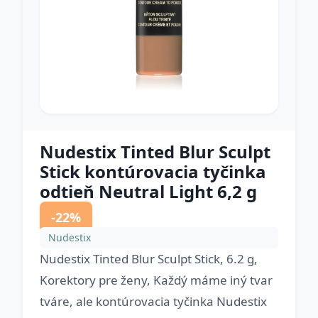
Nudestix Tinted Blur Sculpt
Stick kontúrovacia tyčinka
odtieň Neutral Light 6,2 g
-22%
Nudestix
Nudestix Tinted Blur Sculpt Stick, 6.2 g,
Korektory pre ženy, Každý máme iný tvar
tváre, ale kontúrovacia tyčinka Nudestix