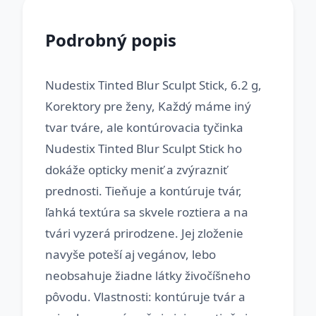
Podrobný popis
Nudestix Tinted Blur Sculpt Stick, 6.2 g,
Korektory pre ženy, Každý máme iný
tvar tváre, ale kontúrovacia tyčinka
Nudestix Tinted Blur Sculpt Stick ho
dokáže opticky meniť a zvýrazniť
prednosti. Tieňuje a kontúruje tvár,
ľahká textúra sa skvele roztiera a na
tvári vyzerá prirodzene. Jej zloženie
navyše poteší aj vegánov, lebo
neobsahuje žiadne látky živočíšneho
pôvodu. Vlastnosti: kontúruje tvár a