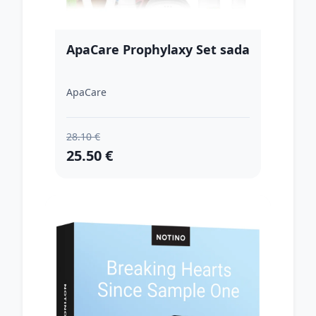
ApaCare Prophylaxy Set sada
ApaCare
28.10 €
25.50 €