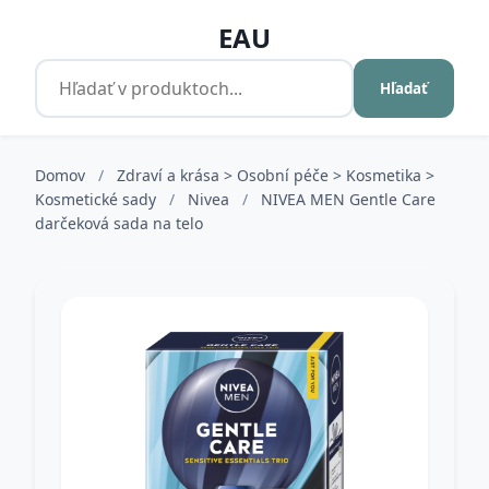
EAU
Hľadať
Domov
/
Zdraví a krása > Osobní péče > Kosmetika >
Kosmetické sady
/
Nivea
/
NIVEA MEN Gentle Care
darčeková sada na telo