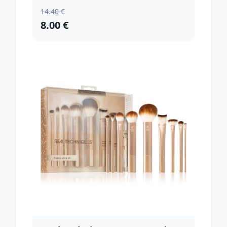
14.40 €
8.00 €