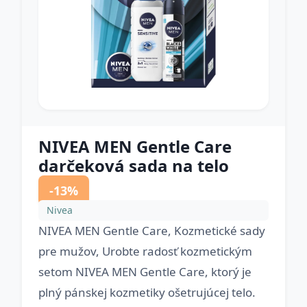
NIVEA MEN Gentle Care
darčeková sada na telo
-13%
Nivea
NIVEA MEN Gentle Care, Kozmetické sady
pre mužov, Urobte radosť kozmetickým
setom NIVEA MEN Gentle Care, ktorý je
plný pánskej kozmetiky ošetrujúcej telo.