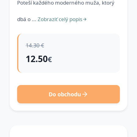
Poteší každého moderného muža, ktorý
dbá o ...
Zobraziť celý popis
14.30 €
12.50
€
Do obchodu