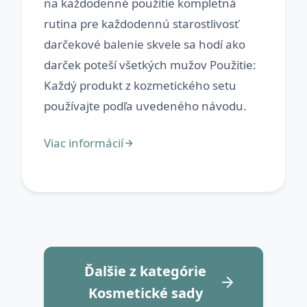
na každodenné použitie kompletná
rutina pre každodennú starostlivosť
darčekové balenie skvele sa hodí ako
darček poteší všetkých mužov Použitie:
Každý produkt z kozmetického setu
Ďalšie z kategórie
Kosmetické sady