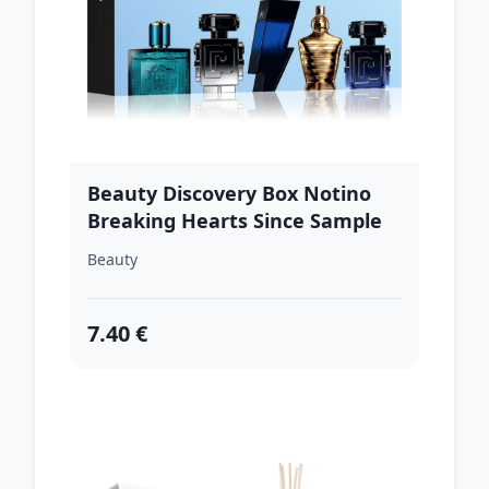
Beauty Discovery Box Notino
Breaking Hearts Since Sample
One sada pre mužov
Beauty
7.40 €