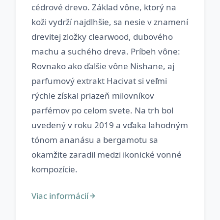
cédrové drevo. Základ vône, ktorý na
koži vydrží najdlhšie, sa nesie v znamení
drevitej zložky clearwood, dubového
machu a suchého dreva. Príbeh vône:
Rovnako ako ďalšie vône Nishane, aj
parfumový extrakt Hacivat si veľmi
rýchle získal priazeň milovníkov
parfémov po celom svete. Na trh bol
uvedený v roku 2019 a vďaka lahodným
tónom ananásu a bergamotu sa
okamžite zaradil medzi ikonické vonné