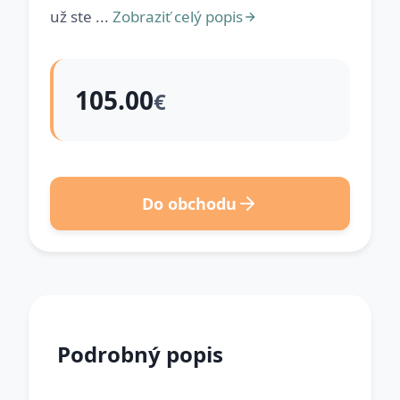
už ste ...
Zobraziť celý popis
105.00
€
Do obchodu
Podrobný popis