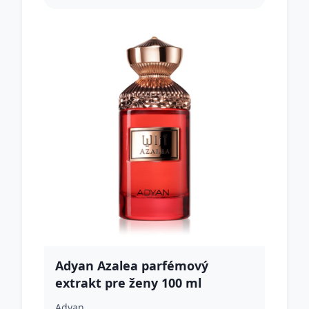
Adyan Azalea parfémový
extrakt pre ženy 100 ml
Adyan