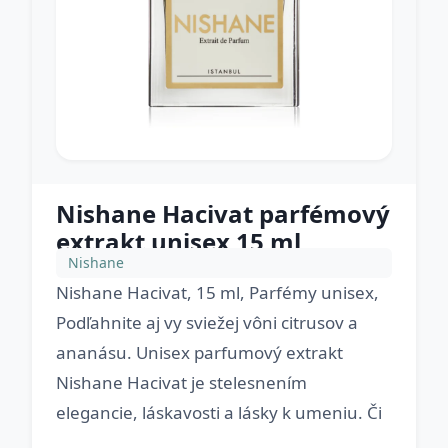
Nishane Hacivat parfémový
extrakt unisex 15 ml
Nishane
Nishane Hacivat, 15 ml, Parfémy unisex,
Podľahnite aj vy sviežej vôni citrusov a
ananásu. Unisex parfumový extrakt
Nishane Hacivat je stelesnením
elegancie, láskavosti a lásky k umeniu. Či