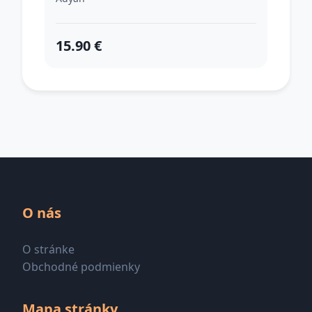
15.90 €
O nás
O stránke
Obchodné podmienky
Mapa stránky