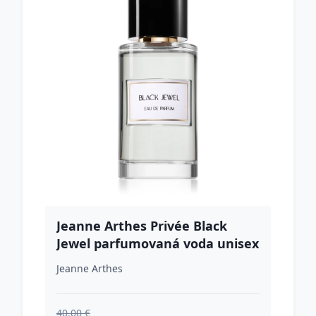
Jeanne Arthes Privée Black
Jewel parfumovaná voda unisex
100 ml
Jeanne Arthes
40.00 €