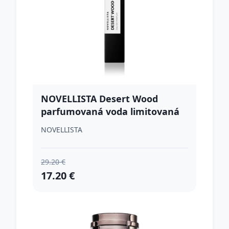
NOVELLISTA Desert Wood
parfumovaná voda limitovaná
edícia unisex 10 ml
NOVELLISTA
29.20 €
17.20 €