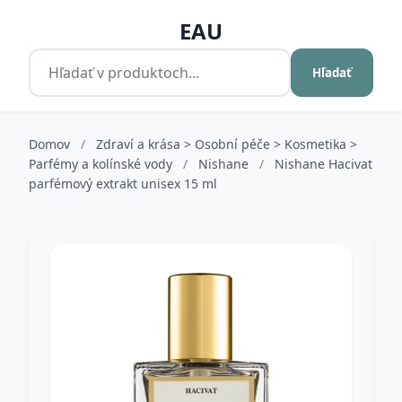
EAU
Hľadať
Domov
/
Zdraví a krása > Osobní péče > Kosmetika >
Parfémy a kolínské vody
/
Nishane
/
Nishane Hacivat
parfémový extrakt unisex 15 ml