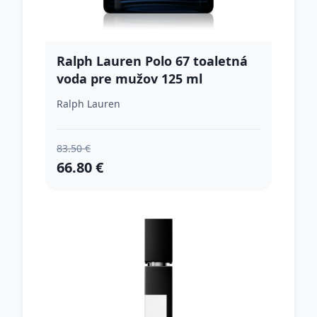
Ralph Lauren Polo 67 toaletná
voda pre mužov 125 ml
Ralph Lauren
83.50 €
66.80 €