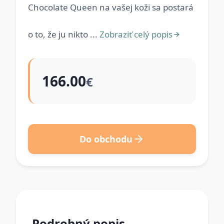
Chocolate Queen na vašej koži sa postará
o to, že ju nikto ...
Zobraziť celý popis
166.00
€
Do obchodu
Podrobný popis