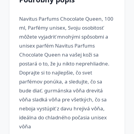
Navitus Parfums Chocolate Queen, 100
ml, Parfémy unisex, Svoju osobitosť
môžete vyjadriť mnohými spôsobmi a
unisex parfém Navitus Parfums
Chocolate Queen na vašej koži sa
postará o to, že ju nikto neprehliadne.
Doprajte si to najlepšie, čo svet
parfémov ponúka, a sledujte, čo sa
bude diať. gurmánska vôňa drevitá
vôňa sladká vôňa pre všetkých, čo sa
neboja vystúpiť z davu hrejivá vôňa,
ideálna do chladného počasia unisex