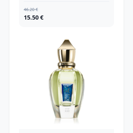
46.20 €
15.50 €