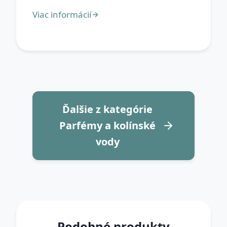
Ďalšie z kategórie
Parfémy a kolínské
vody
Podobné produkty