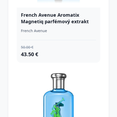
French Avenue Aromatix
Magnetiq parfémový extrakt
unisex 100 ml
French Avenue
50.00 €
43.50 €