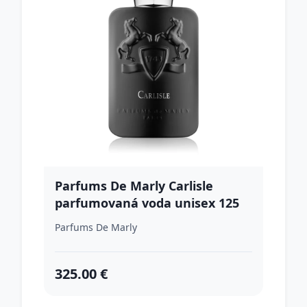
Parfums De Marly Carlisle
parfumovaná voda unisex 125
ml
Parfums De Marly
325.00 €