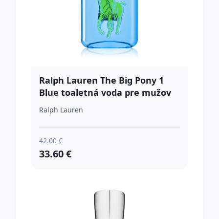
Ralph Lauren The Big Pony 1
Blue toaletná voda pre mužov
100 ml
Ralph Lauren
42.00 €
33.60 €