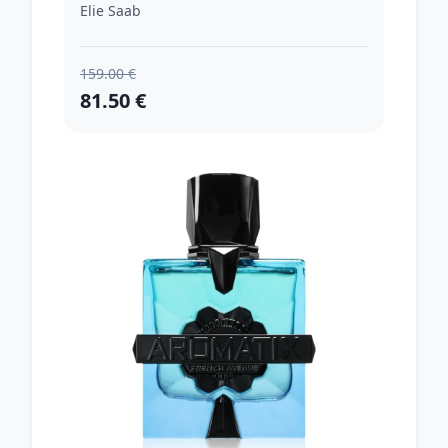
ml
Elie Saab
159.00 €
81.50 €