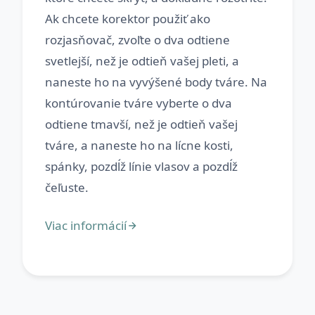
Ak chcete korektor použiť ako
rozjasňovač, zvoľte o dva odtiene
svetlejší, než je odtieň vašej pleti, a
naneste ho na vyvýšené body tváre. Na
kontúrovanie tváre vyberte o dva
odtiene tmavší, než je odtieň vašej
tváre, a naneste ho na lícne kosti,
spánky, pozdĺž línie vlasov a pozdĺž