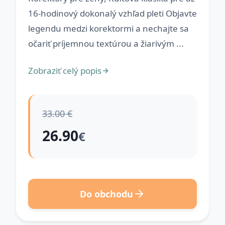
16-hodinový dokonalý vzhľad pleti Objavte
legendu medzi korektormi a nechajte sa
očariť príjemnou textúrou a žiarivým ...
Zobraziť celý popis
33.00 €
26.90
€
Do obchodu