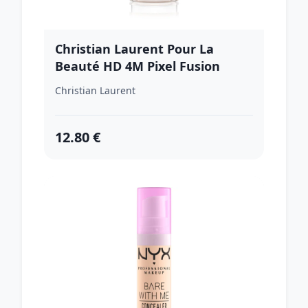
Christian Laurent Pour La
Beauté HD 4M Pixel Fusion
rozjasňujúce podkladové sérum
Christian Laurent
na tvár odtieň 02 Crystal Beige
32 ml
12.80 €