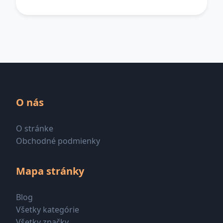
O nás
O stránke
Obchodné podmienky
Mapa stránky
Blog
Všetky kategórie
Všetky značky