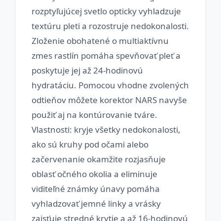
rozptyľujúcej svetlo opticky vyhladzuje
textúru pleti a rozostruje nedokonalosti.
Zloženie obohatené o multiaktívnu
zmes rastlín pomáha spevňovať pleť a
poskytuje jej až 24-hodinovú
hydratáciu. Pomocou vhodne zvolených
odtieňov môžete korektor NARS navyše
použiť aj na kontúrovanie tváre.
Vlastnosti: kryje všetky nedokonalosti,
ako sú kruhy pod očami alebo
začervenanie okamžite rozjasňuje
oblasť očného okolia a eliminuje
viditeľné známky únavy pomáha
vyhladzovať jemné linky a vrásky
zaisťuje stredné krytie a až 16-hodinovú