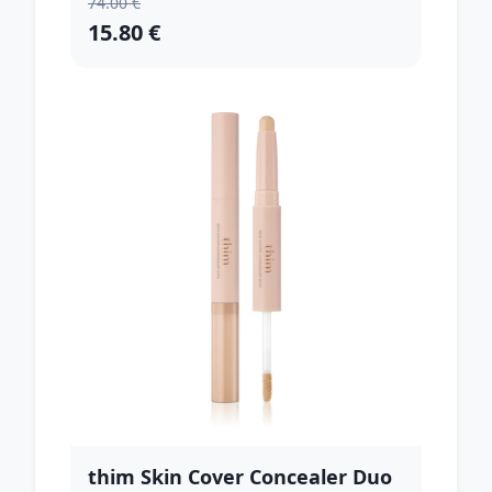
74.00 €
15.80 €
thim Skin Cover Concealer Duo