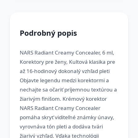
Podrobný popis
NARS Radiant Creamy Concealer, 6 ml,
Korektory pre ženy, Kultová klasika pre
až 16-hodinový dokonalý vzhľad pleti
Objavte legendu medzi korektormi a
nechajte sa očariť príjemnou textúrou a
žiarivým finišom. Krémový korektor
NARS Radiant Creamy Concealer
pomáha skryť viditeľné známky únavy,
vyrovnáva tón pleti a dodáva tvári
žiarivý vzhľad. Vďaka technológii