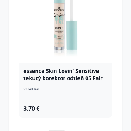
essence Skin Lovin' Sensitive
tekutý korektor odtieň 05 Fair
3,5 ml
essence
3.70 €