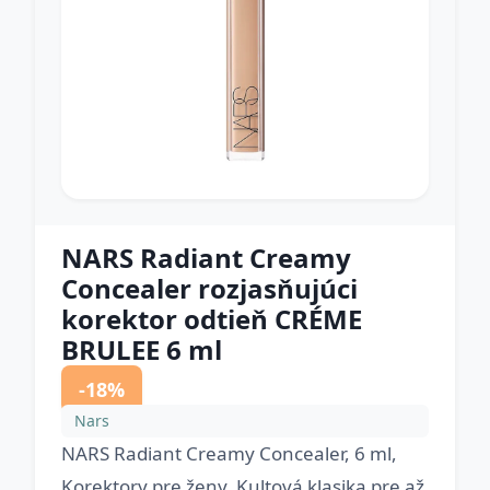
NARS Radiant Creamy
Concealer rozjasňujúci
korektor odtieň CRÉME
BRULEE 6 ml
-18%
Nars
NARS Radiant Creamy Concealer, 6 ml,
Korektory pre ženy, Kultová klasika pre až