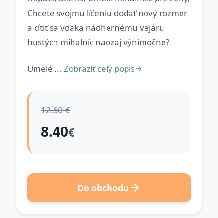
Chcete svojmu líčeniu dodať nový rozmer
a cítiť sa vďaka nádhernému vejáru
hustých mihalníc naozaj výnimočne?
Umelé ...
Zobraziť celý popis
12.60 €
8.40
€
Do obchodu