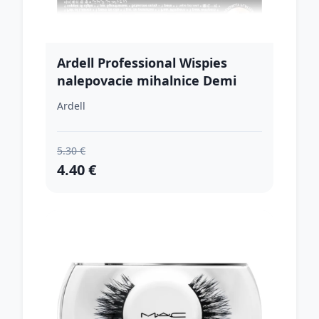
Ardell Professional Wispies
nalepovacie mihalnice Demi
Wispies Black 1 ks
Ardell
5.30 €
4.40 €