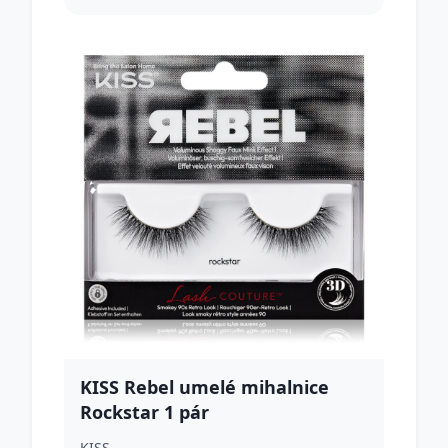
KISS Rebel umelé mihalnice
Rockstar 1 pár
KISS