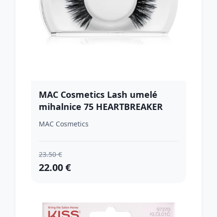
MAC Cosmetics Lash umelé
mihalnice 75 HEARTBREAKER
LASHES 1 ks
MAC Cosmetics
23.50 €
22.00 €