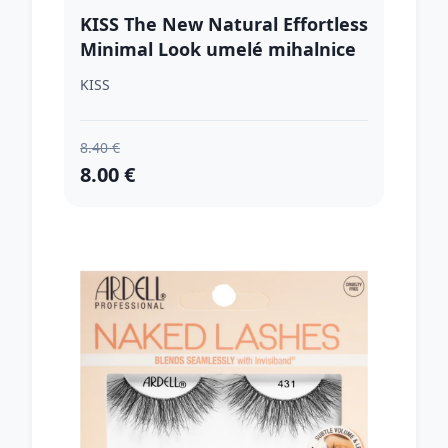
KISS The New Natural Effortless
Minimal Look umelé mihalnice
Silver Ring 1 pár
KISS
8.40 €
8.00 €