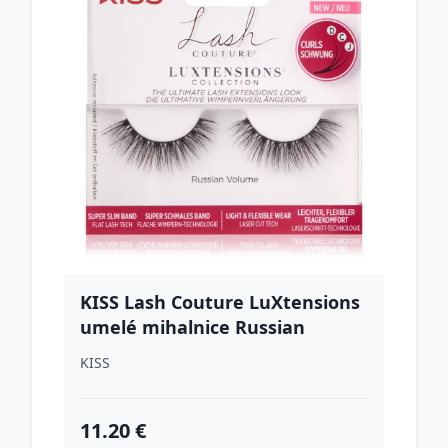
KISS Lash Couture LuXtensions
umelé mihalnice Russian
Volume 1 pár
KISS
11.20 €