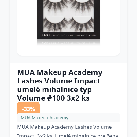
MUA Makeup Academy
Lashes Volume Impact
umelé mihalnice typ
Volume #100 3x2 ks
-33%
MUA Makeup Academy
MUA Makeup Academy Lashes Volume
Impact, 3x2 ks, Umelé mihalnice pre ženy,