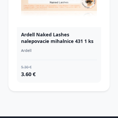
Ardell Naked Lashes
nalepovacie mihalnice 431 1 ks
Ardell
5.30 €
3.60 €