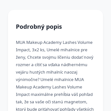
Podrobný popis
MUA Makeup Academy Lashes Volume
Impact, 3x2 ks, Umelé mihalnice pre
ženy, Chcete svojmu líčeniu dodať nový
rozmer a cítiť sa vďaka nádhernému
vejáru hustých mihalníc naozaj
výnimočne? Umelé mihalnice MUA
Makeup Academy Lashes Volume
Impact maximálne prehĺbia váš pohľad
tak, že sa vaše oči stanú magnetom,
ktorý bude priťahovať pohľady všetkých