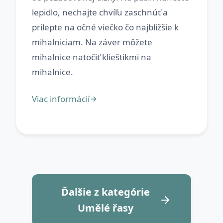
lepidlo, nechajte chvíľu zaschnúť a
prilepte na očné viečko čo najbližšie k
mihalniciam. Na záver môžete
mihalnice natočiť klieštikmi na
Ďalšie z kategórie
Umělé řasy