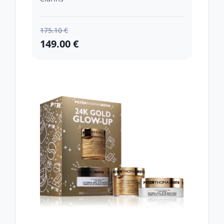
ml
175.10 €
149.00 €