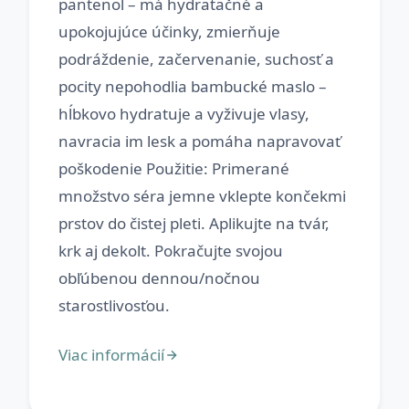
pantenol – má hydratačné a
upokojujúce účinky, zmierňuje
podráždenie, začervenanie, suchosť a
pocity nepohodlia bambucké maslo –
hĺbkovo hydratuje a vyživuje vlasy,
navracia im lesk a pomáha napravovať
poškodenie Použitie: Primerané
množstvo séra jemne vklepte končekmi
prstov do čistej pleti. Aplikujte na tvár,
krk aj dekolt. Pokračujte svojou
obľúbenou dennou/nočnou