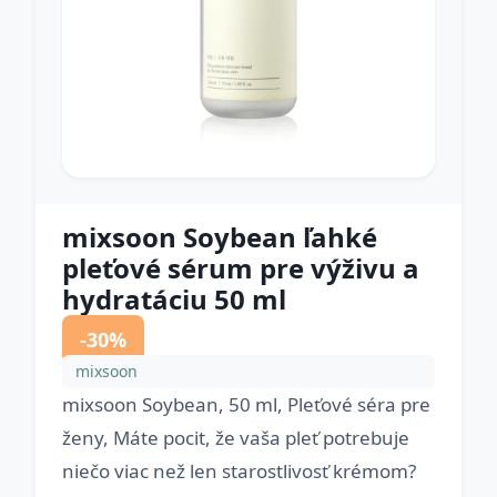
mixsoon Soybean ľahké
pleťové sérum pre výživu a
hydratáciu 50 ml
-30%
mixsoon
mixsoon Soybean, 50 ml, Pleťové séra pre
ženy, Máte pocit, že vaša pleť potrebuje
niečo viac než len starostlivosť krémom?