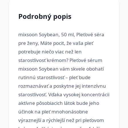
Podrobný popis
mixsoon Soybean, 50 ml, Pleťové séra
pre ženy, Máte pocit, že vaša pleť
potrebuje niečo viac než len
starostlivosť krémom? Pleťové sérum
mixsoon Soybean vám skvele obohatí
rutinnú starostlivosť – pleť bude
rozmaznávať a poskytne jej intenzívnu
starostlivosť. Vďaka vysokej koncentrácii
aktívne pôsobiacich látok bude jeho
účinok na pleť mnohonásobne
výraznejší a rýchlejší než pri pleťovom