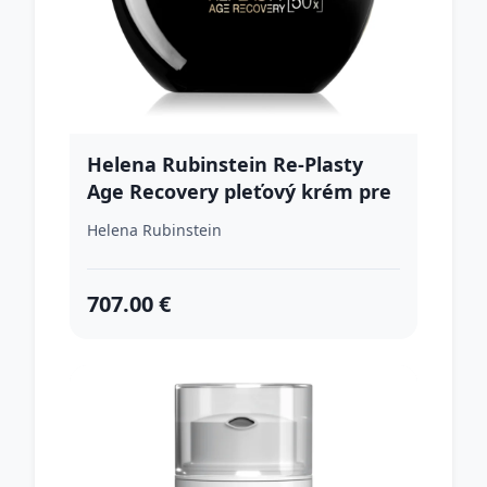
Helena Rubinstein Re-Plasty
Age Recovery pleťový krém pre
ženy 100 ml
Helena Rubinstein
707.00 €