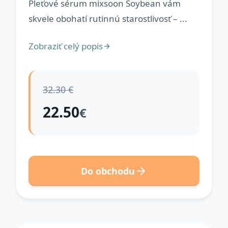
Pleťové sérum mixsoon Soybean vám
skvele obohatí rutinnú starostlivosť – ...
Zobraziť celý popis
32.30 €
22.50
€
Do obchodu