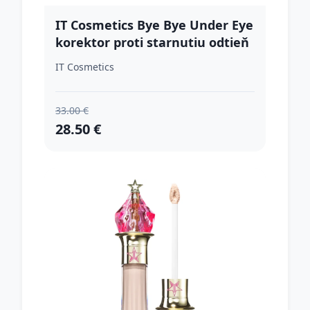
IT Cosmetics Bye Bye Under Eye
korektor proti starnutiu odtieň
24.0 Medium Beige 12 ml
IT Cosmetics
33.00 €
28.50 €