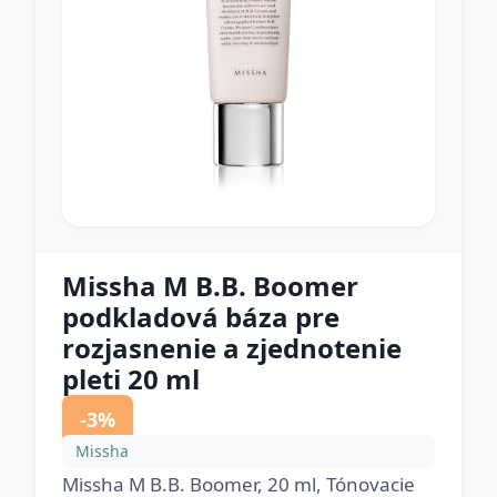
Missha M B.B. Boomer
podkladová báza pre
rozjasnenie a zjednotenie
pleti 20 ml
-3%
Missha
Missha M B.B. Boomer, 20 ml, Tónovacie