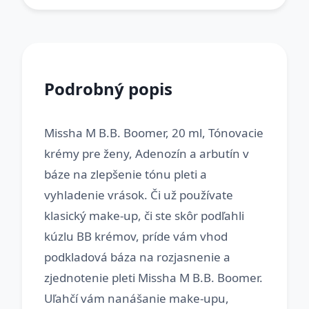
Podrobný popis
Missha M B.B. Boomer, 20 ml, Tónovacie
krémy pre ženy, Adenozín a arbutín v
báze na zlepšenie tónu pleti a
vyhladenie vrások. Či už používate
klasický make-up, či ste skôr podľahli
kúzlu BB krémov, príde vám vhod
podkladová báza na rozjasnenie a
zjednotenie pleti Missha M B.B. Boomer.
Uľahčí vám nanášanie make-upu,