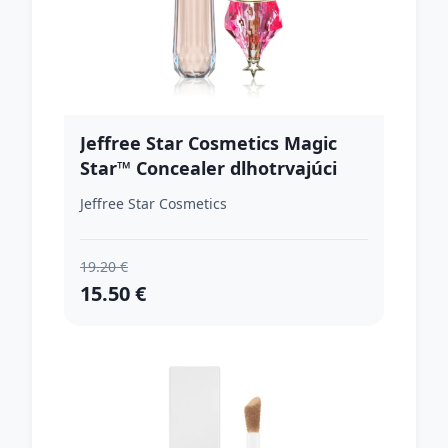
Jeffree Star Cosmetics Magic
Star™ Concealer dlhotrvajúci
korektor odtieň C8 3.4 ml
Jeffree Star Cosmetics
19.20 €
15.50 €