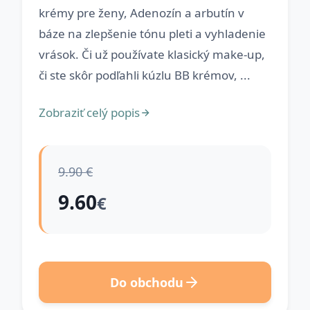
krémy pre ženy, Adenozín a arbutín v
báze na zlepšenie tónu pleti a vyhladenie
vrások. Či už používate klasický make-up,
či ste skôr podľahli kúzlu BB krémov, ...
Zobraziť celý popis
9.90 €
9.60
€
Do obchodu