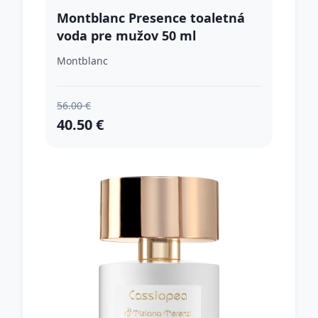
Montblanc Presence toaletná
voda pre mužov 50 ml
Montblanc
56.00 €
40.50 €