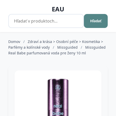
EAU
Hľadať
Domov
/
Zdraví a krása > Osobní péče > Kosmetika >
Parfémy a kolínské vody
/
Missguided
/
Missguided
Real Babe parfumovaná voda pre ženy 10 ml