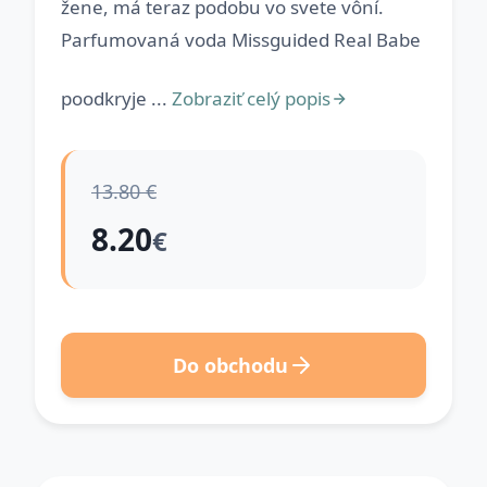
žene, má teraz podobu vo svete vôní.
Parfumovaná voda Missguided Real Babe
poodkryje ...
Zobraziť celý popis
13.80 €
8.20
€
Do obchodu