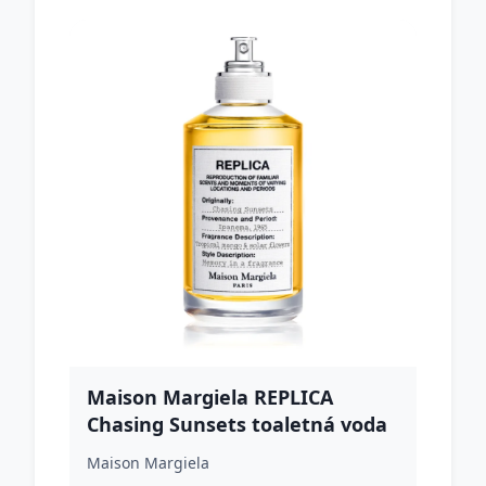
Maison Margiela REPLICA
Chasing Sunsets toaletná voda
unisex 100 ml
Maison Margiela