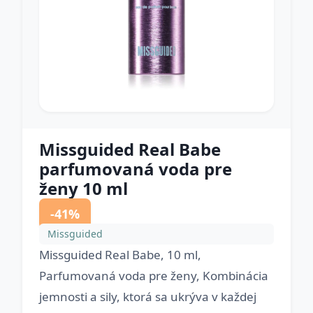
Missguided Real Babe
parfumovaná voda pre
ženy 10 ml
-41%
Missguided
Missguided Real Babe, 10 ml,
Parfumovaná voda pre ženy, Kombinácia
jemnosti a sily, ktorá sa ukrýva v každej