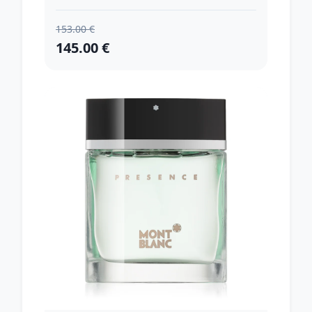
153.00 €
145.00 €