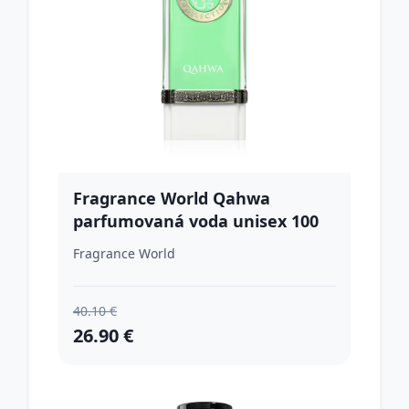
Fragrance World Qahwa
parfumovaná voda unisex 100
ml
Fragrance World
40.10 €
26.90 €