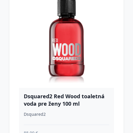
Dsquared2 Red Wood toaletná
voda pre ženy 100 ml
Dsquared2
88.00 €