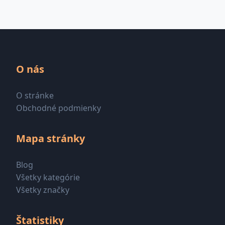
O nás
O stránke
Obchodné podmienky
Mapa stránky
Blog
Všetky kategórie
Všetky značky
Štatistiky