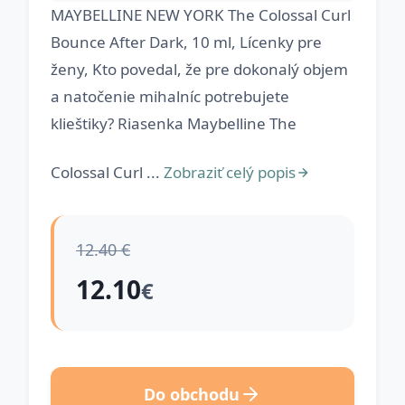
MAYBELLINE NEW YORK The Colossal Curl
Bounce After Dark, 10 ml, Lícenky pre
ženy, Kto povedal, že pre dokonalý objem
a natočenie mihalníc potrebujete
klieštiky? Riasenka Maybelline The
Colossal Curl ...
Zobraziť celý popis
12.40 €
12.10
€
Do obchodu