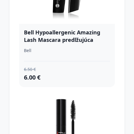
Bell Hypoallergenic Amazing
Lash Mascara predlžujúca
riasenka 11 g
Bell
6.50 €
6.00 €