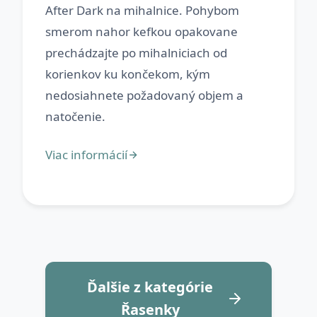
After Dark na mihalnice. Pohybom
smerom nahor kefkou opakovane
prechádzajte po mihalniciach od
korienkov ku končekom, kým
nedosiahnete požadovaný objem a
Ďalšie z kategórie
Řasenky