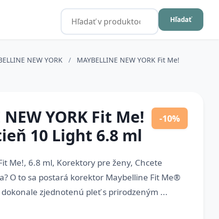
Hľadať
BELLINE NEW YORK
/
MAYBELLINE NEW YORK Fit Me!
 NEW YORK Fit Me!
-10%
ieň 10 Light 6.8 ml
 Me!, 6.8 ml, Korektory pre ženy, Chcete
a? O to sa postará korektor Maybelline Fit Me®
dokonale zjednotenú pleť s prirodzeným ...