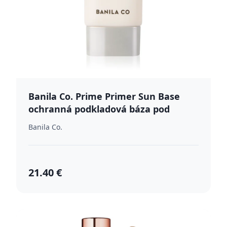
Banila Co. Prime Primer Sun Base
ochranná podkladová báza pod
make-up SPF 50+ 50 ml
Banila Co.
21.40 €