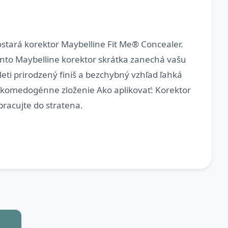
stará korektor Maybelline Fit Me® Concealer.
ento Maybelline korektor skrátka zanechá vašu
pleti prirodzený finiš a bezchybný vzhľad ľahká
nekomedogénne zloženie Ako aplikovať: Korektor