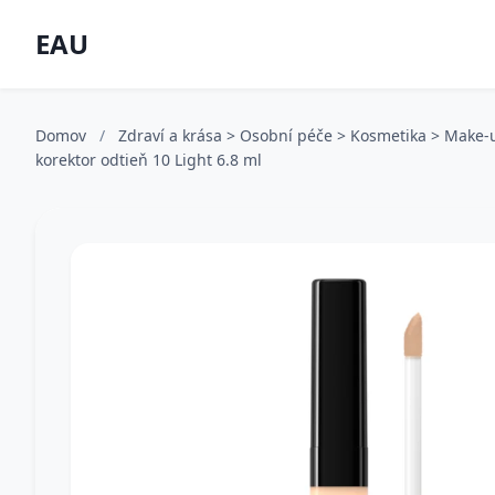
EAU
Domov
/
Zdraví a krása > Osobní péče > Kosmetika > Make-
korektor odtieň 10 Light 6.8 ml