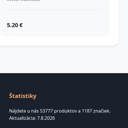
N°050 Medium Deep 10 ml
5.20 €
Štatistiky
Nájdete u nás 53777 produktov a 1187 značiek.
Aktualizácia: 7.8.2026