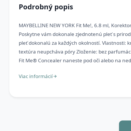
Podrobný popis
MAYBELLINE NEW YORK Fit Me!, 6.8 ml, Korektory
Poskytne vám dokonale zjednotenú pleť s prirod
pleť dokonalú za každých okolností. Vlastnosti: k
textúra neupcháva póry Zloženie: bez parfumáci