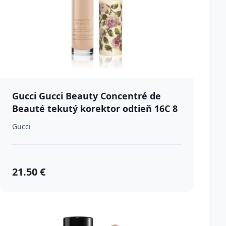
Gucci Gucci Beauty Concentré de
Beauté tekutý korektor odtieň 16C 8
ml
Gucci
21.50 €