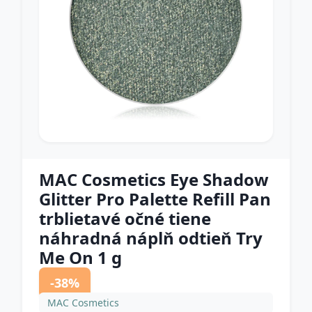
MAC Cosmetics Eye Shadow
Glitter Pro Palette Refill Pan
trblietavé očné tiene
náhradná náplň odtieň Try
Me On 1 g
-38%
MAC Cosmetics