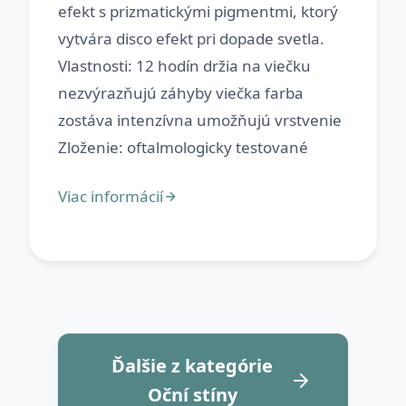
efekt s prizmatickými pigmentmi, ktorý
vytvára disco efekt pri dopade svetla.
Vlastnosti: 12 hodín držia na viečku
nezvýrazňujú záhyby viečka farba
zostáva intenzívna umožňujú vrstvenie
Ďalšie z kategórie
Oční stíny