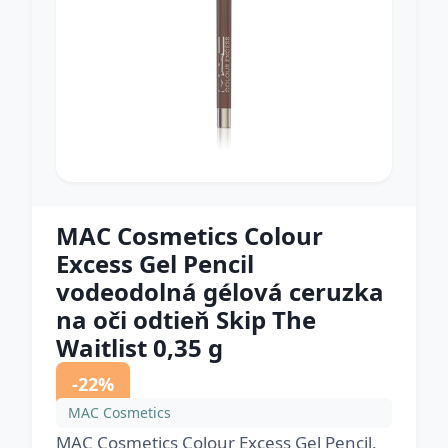
MAC Cosmetics Colour
Excess Gel Pencil
vodeodolná gélová ceruzka
na oči odtieň Skip The
Waitlist 0,35 g
-22%
MAC Cosmetics
MAC Cosmetics Colour Excess Gel Pencil,