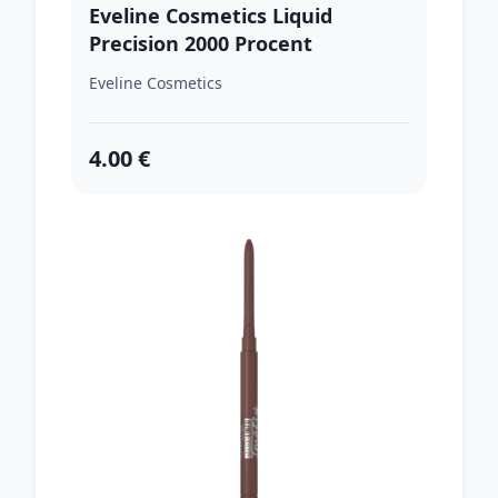
Eveline Cosmetics Liquid
Precision 2000 Procent
vodeodolná očná linka odtieň
Eveline Cosmetics
Black 4 ml
4.00 €