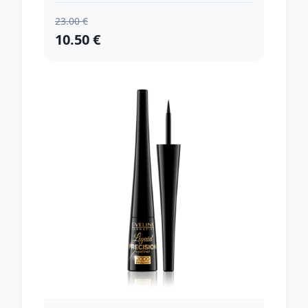
23.00 €
10.50 €