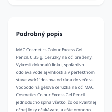
Podrobný popis
MAC Cosmetics Colour Excess Gel
Pencil, 0.35 g, Ceruzky na oči pre ženy,
Vykreslí dokonalú linku, spoľahlivo
odoláva vode aj vlhkosti a v perfektnom
stave vydrží doslova od rána do večera.
Vodoodolná gélová ceruzka na oči MAC
Cosmetics Colour Excess Gel Pencil
jednoducho spĺňa všetko, čo od kvalitnej
očnej linky očakávate, a ešte omnoho