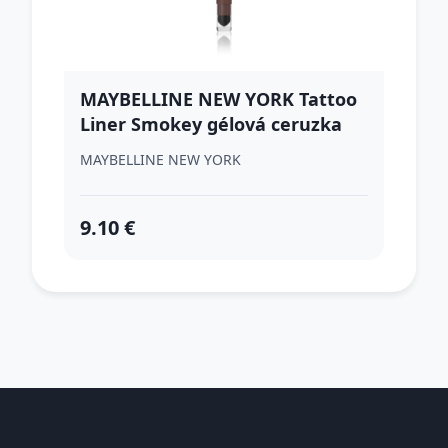
MAYBELLINE NEW YORK Tattoo
Liner Smokey gélová ceruzka
na oči odtieň Brown Haze 1.3 g
MAYBELLINE NEW YORK
9.10 €