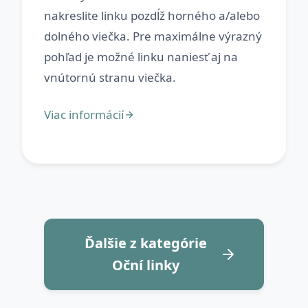
nakreslite linku pozdĺž horného a/alebo
dolného viečka. Pre maximálne výrazný
pohľad je možné linku naniesť aj na
Ďalšie z kategórie
Oční linky