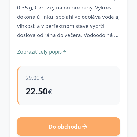
0.35 g, Ceruzky na oči pre ženy, Vykreslí
dokonalú linku, spoľahlivo odoláva vode aj
vlhkosti a v perfektnom stave vydrží
doslova od rána do večera. Vodoodolná ...
Zobraziť celý popis
29.00 €
22.50
€
Do obchodu