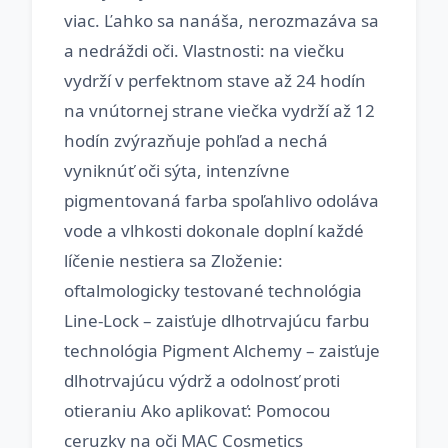
viac. Ľahko sa nanáša, nerozmazáva sa
a nedráždi oči. Vlastnosti: na viečku
vydrží v perfektnom stave až 24 hodín
na vnútornej strane viečka vydrží až 12
hodín zvýrazňuje pohľad a nechá
vyniknúť oči sýta, intenzívne
pigmentovaná farba spoľahlivo odoláva
vode a vlhkosti dokonale doplní každé
líčenie nestiera sa Zloženie:
oftalmologicky testované technológia
Line-Lock – zaisťuje dlhotrvajúcu farbu
technológia Pigment Alchemy – zaisťuje
dlhotrvajúcu výdrž a odolnosť proti
otieraniu Ako aplikovať: Pomocou
ceruzky na oči MAC Cosmetics