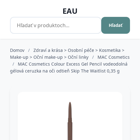
EAU
Hľadať
Domov
/
Zdraví a krása > Osobní péče > Kosmetika >
Make-up > Oční make-up > Oční linky
/
MAC Cosmetics
/
MAC Cosmetics Colour Excess Gel Pencil vodeodolná
gélová ceruzka na oči odtieň Skip The Waitlist 0,35 g