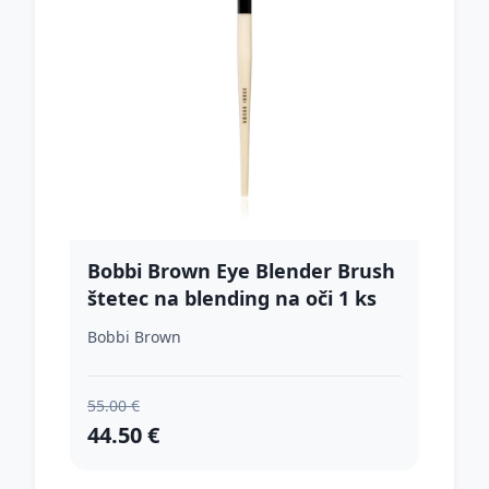
Bobbi Brown Eye Blender Brush
štetec na blending na oči 1 ks
Bobbi Brown
55.00 €
44.50 €