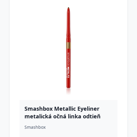
Smashbox Metallic Eyeliner
metalická očná linka odtieň
Medal 0.28 g
Smashbox