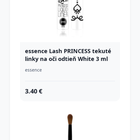
essence Lash PRINCESS tekuté
linky na oči odtieň White 3 ml
essence
3.40 €