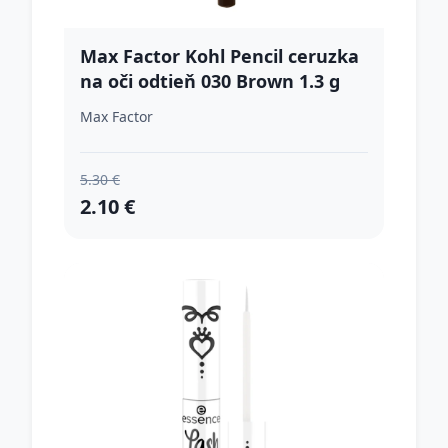
Max Factor Kohl Pencil ceruzka
na oči odtieň 030 Brown 1.3 g
Max Factor
5.30 €
2.10 €