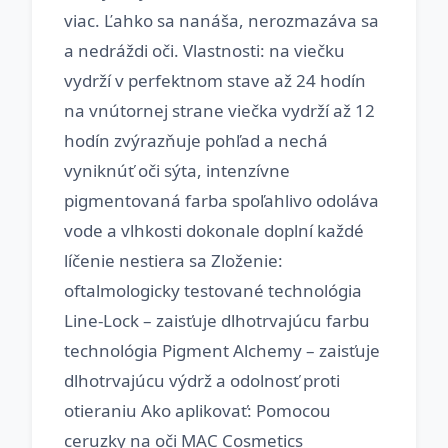
viac. Ľahko sa nanáša, nerozmazáva sa
a nedráždi oči. Vlastnosti: na viečku
vydrží v perfektnom stave až 24 hodín
na vnútornej strane viečka vydrží až 12
hodín zvýrazňuje pohľad a nechá
vyniknúť oči sýta, intenzívne
pigmentovaná farba spoľahlivo odoláva
vode a vlhkosti dokonale doplní každé
líčenie nestiera sa Zloženie:
oftalmologicky testované technológia
Line-Lock – zaisťuje dlhotrvajúcu farbu
technológia Pigment Alchemy – zaisťuje
dlhotrvajúcu výdrž a odolnosť proti
otieraniu Ako aplikovať: Pomocou
ceruzky na oči MAC Cosmetics