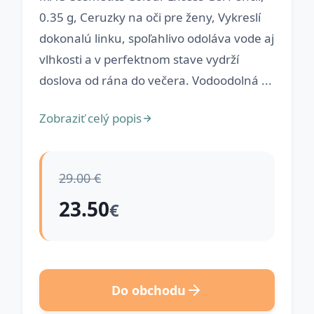
0.35 g, Ceruzky na oči pre ženy, Vykreslí
dokonalú linku, spoľahlivo odoláva vode aj
vlhkosti a v perfektnom stave vydrží
doslova od rána do večera. Vodoodolná ...
Zobraziť celý popis
29.00 €
23.50
€
Do obchodu