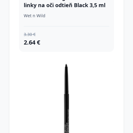
linky na oči odtieň Black 3,5 ml
Wet n Wild
3.30 €
2.64 €