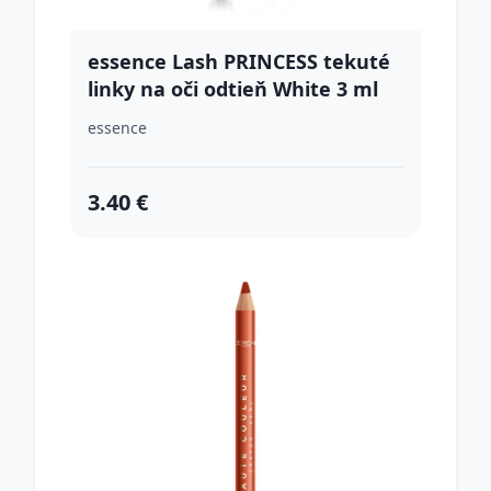
essence Lash PRINCESS tekuté
linky na oči odtieň White 3 ml
essence
3.40 €