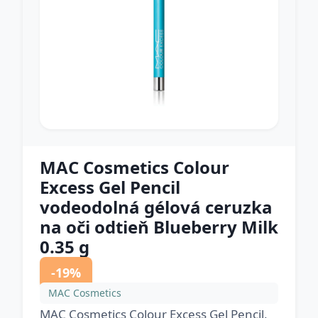
MAC Cosmetics Colour
Excess Gel Pencil
vodeodolná gélová ceruzka
na oči odtieň Blueberry Milk
0.35 g
-19%
MAC Cosmetics
MAC Cosmetics Colour Excess Gel Pencil,