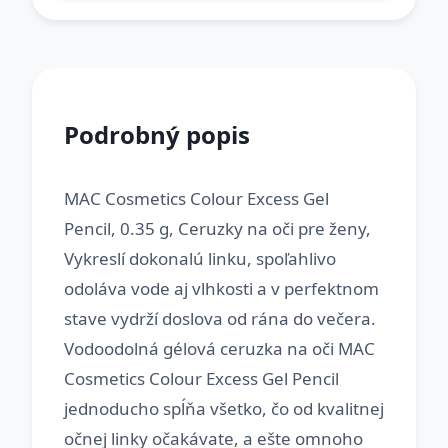
Podrobný popis
MAC Cosmetics Colour Excess Gel
Pencil, 0.35 g, Ceruzky na oči pre ženy,
Vykreslí dokonalú linku, spoľahlivo
odoláva vode aj vlhkosti a v perfektnom
stave vydrží doslova od rána do večera.
Vodoodolná gélová ceruzka na oči MAC
Cosmetics Colour Excess Gel Pencil
jednoducho spĺňa všetko, čo od kvalitnej
očnej linky očakávate, a ešte omnoho