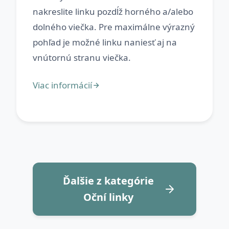
nakreslite linku pozdĺž horného a/alebo
dolného viečka. Pre maximálne výrazný
pohľad je možné linku naniesť aj na
Ďalšie z kategórie
Oční linky