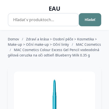
EAU
Hľadať
Domov
/
Zdraví a krása > Osobní péče > Kosmetika >
Make-up > Oční make-up > Oční linky
/
MAC Cosmetics
/
MAC Cosmetics Colour Excess Gel Pencil vodeodolná
gélová ceruzka na oči odtieň Blueberry Milk 0.35 g