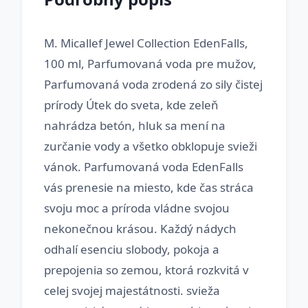
M. Micallef Jewel Collection EdenFalls,
100 ml, Parfumovaná voda pre mužov,
Parfumovaná voda zrodená zo sily čistej
prírody Útek do sveta, kde zeleň
nahrádza betón, hluk sa mení na
zurčanie vody a všetko obklopuje svieži
vánok. Parfumovaná voda EdenFalls
vás prenesie na miesto, kde čas stráca
svoju moc a príroda vládne svojou
nekonečnou krásou. Každý nádych
odhalí esenciu slobody, pokoja a
prepojenia so zemou, ktorá rozkvitá v
celej svojej majestátnosti. svieža