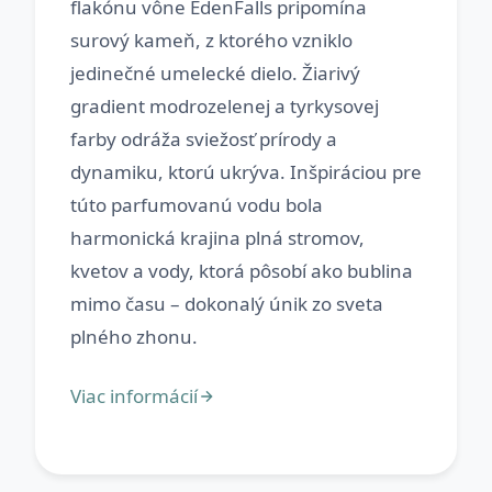
flakónu vône EdenFalls pripomína
surový kameň, z ktorého vzniklo
jedinečné umelecké dielo. Žiarivý
gradient modrozelenej a tyrkysovej
farby odráža sviežosť prírody a
dynamiku, ktorú ukrýva. Inšpiráciou pre
túto parfumovanú vodu bola
harmonická krajina plná stromov,
kvetov a vody, ktorá pôsobí ako bublina
mimo času – dokonalý únik zo sveta