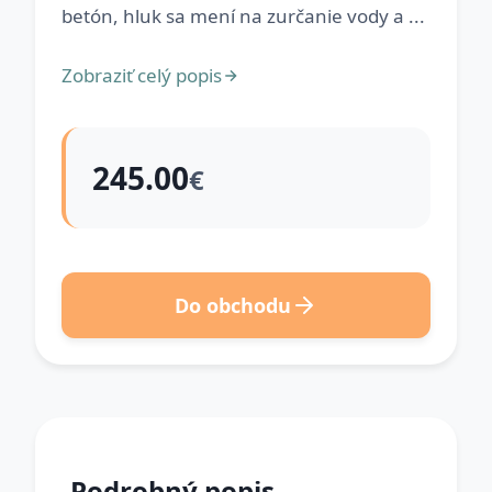
betón, hluk sa mení na zurčanie vody a ...
Zobraziť celý popis
245.00
€
Do obchodu
Podrobný popis