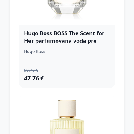
Hugo Boss BOSS The Scent for
Her parfumovaná voda pre
ženy 50 ml
Hugo Boss
59.70 €
47.76 €