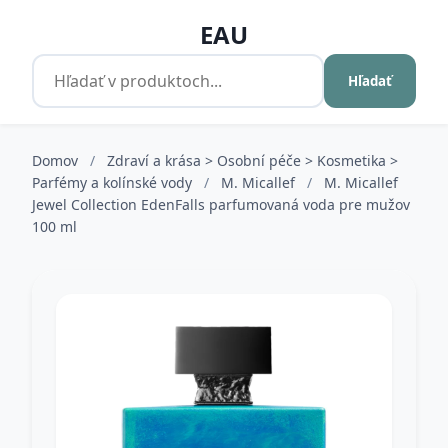
EAU
Hľadať
Domov
/
Zdraví a krása > Osobní péče > Kosmetika >
Parfémy a kolínské vody
/
M. Micallef
/
M. Micallef
Jewel Collection EdenFalls parfumovaná voda pre mužov
100 ml