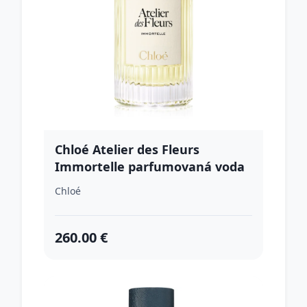
Chloé Atelier des Fleurs
Immortelle parfumovaná voda
pre ženy 150 ml
Chloé
260.00 €