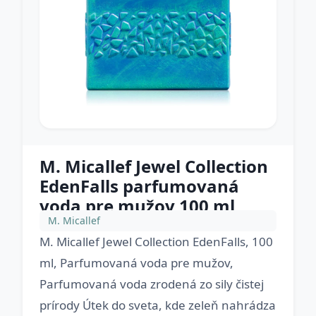
M. Micallef Jewel Collection
EdenFalls parfumovaná
voda pre mužov 100 ml
M. Micallef
M. Micallef Jewel Collection EdenFalls, 100
ml, Parfumovaná voda pre mužov,
Parfumovaná voda zrodená zo sily čistej
prírody Útek do sveta, kde zeleň nahrádza