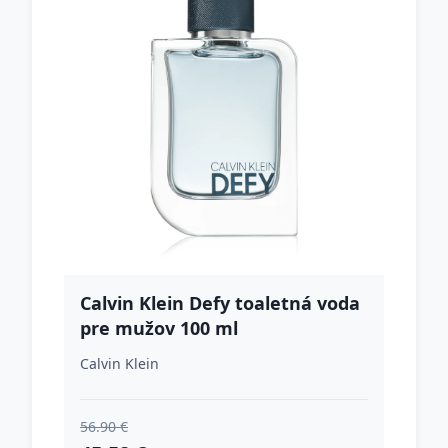
Calvin Klein Defy toaletná voda
pre mužov 100 ml
Calvin Klein
56.90 €