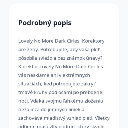
Podrobný popis
Lovely No More Dark Cirles, Korektory
pre ženy, Potrebujete, aby vaša pleť
pôsobila sviežo a bez známok únavy?
Korektor Lovely No More Dark Circles
vás nesklame ani v extrémnych
situáciách, keď potrebujete zakryť
tmavé kruhy pod očami po prebdenej
noci. Vďaka svojmu ľahkému zloženiu
nezalieza do jemných liniek a
zachováva mladistvý vzhľad pleti. Všetky
odtiene majú žltý podtón, ktorý skvele