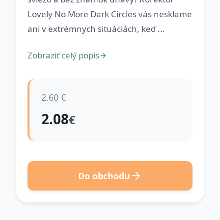
Lovely No More Dark Circles vás nesklame
ani v extrémnych situáciách, keď ...
Zobraziť celý popis
2.60 €
2.08
€
Do obchodu