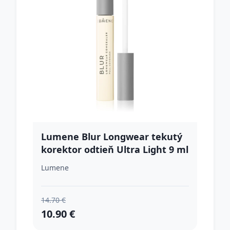
Lumene Blur Longwear tekutý
korektor odtieň Ultra Light 9 ml
Lumene
14.70 €
10.90 €