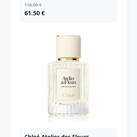
118.00 €
61.50 €
Chloé Atelier des Fleurs