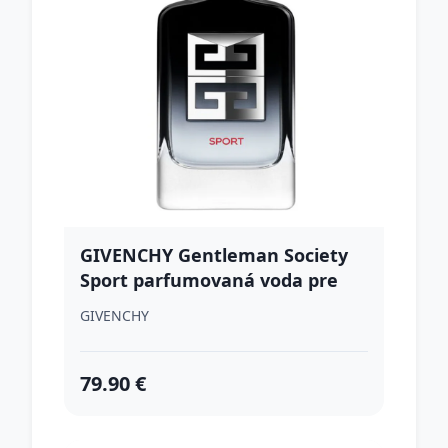
GIVENCHY Gentleman Society
Sport parfumovaná voda pre
mužov 60 ml
GIVENCHY
79.90 €