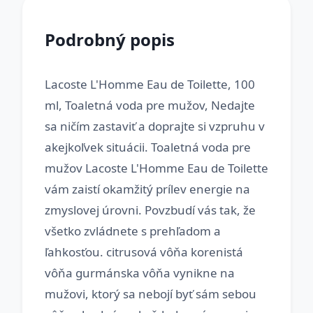
Podrobný popis
Lacoste L'Homme Eau de Toilette, 100
ml, Toaletná voda pre mužov, Nedajte
sa ničím zastaviť a doprajte si vzpruhu v
akejkoľvek situácii. Toaletná voda pre
mužov Lacoste L'Homme Eau de Toilette
vám zaistí okamžitý prílev energie na
zmyslovej úrovni. Povzbudí vás tak, že
všetko zvládnete s prehľadom a
ľahkosťou. citrusová vôňa korenistá
vôňa gurmánska vôňa vynikne na
mužovi, ktorý sa nebojí byť sám sebou