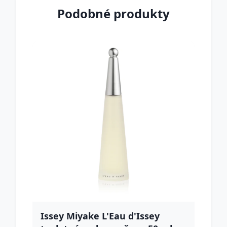
Podobné produkty
Issey Miyake L'Eau d'Issey