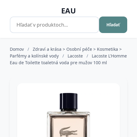
EAU
Hľadať
Domov
/
Zdraví a krása > Osobní péče > Kosmetika >
Parfémy a kolínské vody
/
Lacoste
/
Lacoste L'Homme
Eau de Toilette toaletná voda pre mužov 100 ml