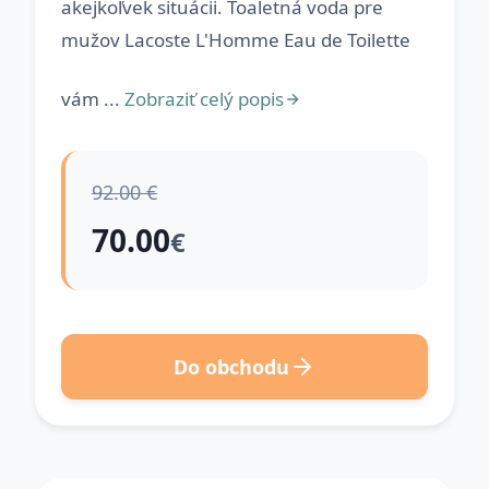
akejkoľvek situácii. Toaletná voda pre
mužov Lacoste L'Homme Eau de Toilette
vám ...
Zobraziť celý popis
92.00 €
70.00
€
Do obchodu