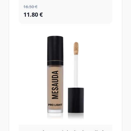
16.50 €
11.80 €