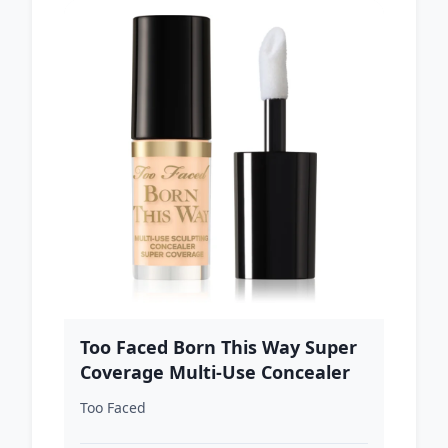
Too Faced Born This Way Super
Coverage Multi-Use Concealer
Travel Size dlhotrvajúci
Too Faced
korektor pre plné krytie odtieň
Almond 2 ml