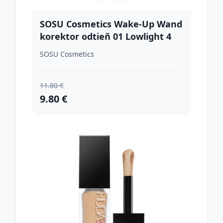
SOSU Cosmetics Wake-Up Wand
korektor odtieň 01 Lowlight 4
ml
SOSU Cosmetics
11.80 €
9.80 €