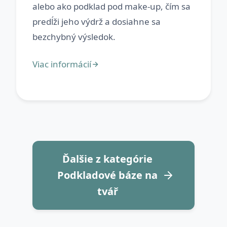
alebo ako podklad pod make-up, čím sa
predĺži jeho výdrž a dosiahne sa
Ďalšie z kategórie
Podkladové báze na
tvář