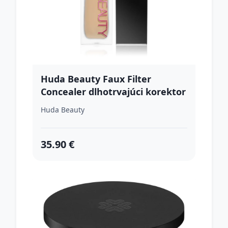
Huda Beauty Faux Filter
Concealer dlhotrvajúci korektor
odtieň Sugar biscuit 9 ml
Huda Beauty
35.90 €