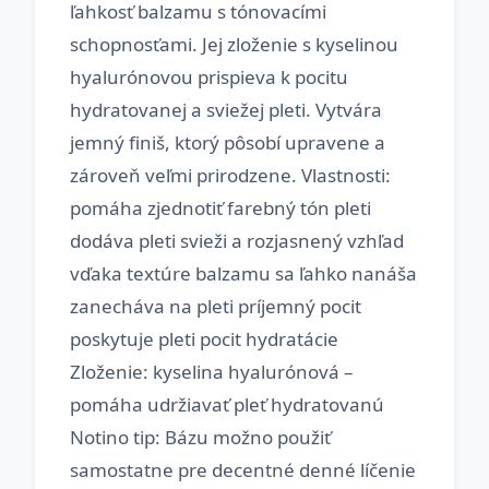
ľahkosť balzamu s tónovacími
schopnosťami. Jej zloženie s kyselinou
hyalurónovou prispieva k pocitu
hydratovanej a sviežej pleti. Vytvára
jemný finiš, ktorý pôsobí upravene a
zároveň veľmi prirodzene. Vlastnosti:
pomáha zjednotiť farebný tón pleti
dodáva pleti svieži a rozjasnený vzhľad
vďaka textúre balzamu sa ľahko nanáša
zanecháva na pleti príjemný pocit
poskytuje pleti pocit hydratácie
Zloženie: kyselina hyalurónová –
pomáha udržiavať pleť hydratovanú
Notino tip: Bázu možno použiť
samostatne pre decentné denné líčenie