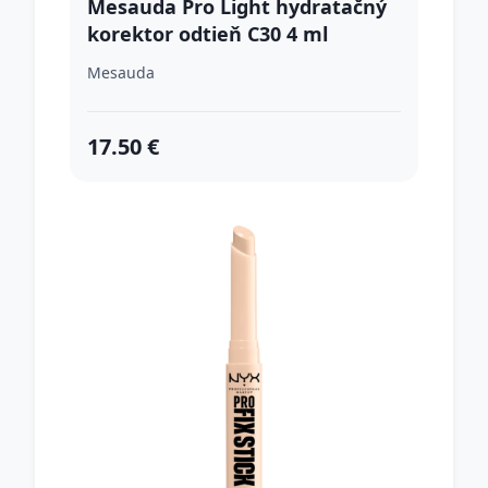
Mesauda Pro Light hydratačný
korektor odtieň C30 4 ml
Mesauda
17.50 €