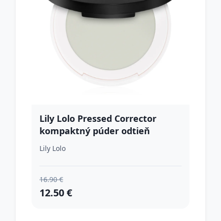
Lily Lolo Pressed Corrector
kompaktný púder odtieň
Pistachio 4 g
Lily Lolo
16.90 €
12.50 €