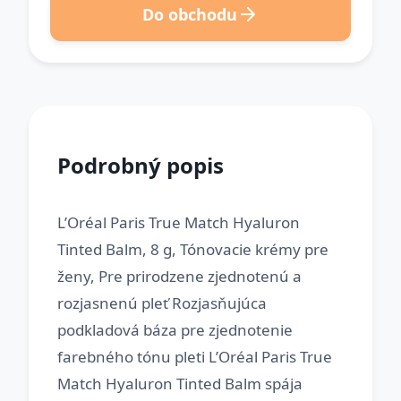
Do obchodu
Podrobný popis
L’Oréal Paris True Match Hyaluron
Tinted Balm, 8 g, Tónovacie krémy pre
ženy, Pre prirodzene zjednotenú a
rozjasnenú pleť Rozjasňujúca
podkladová báza pre zjednotenie
farebného tónu pleti L’Oréal Paris True
Match Hyaluron Tinted Balm spája