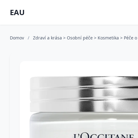
EAU
Domov
/
Zdraví a krása > Osobní péče > Kosmetika > Péče o