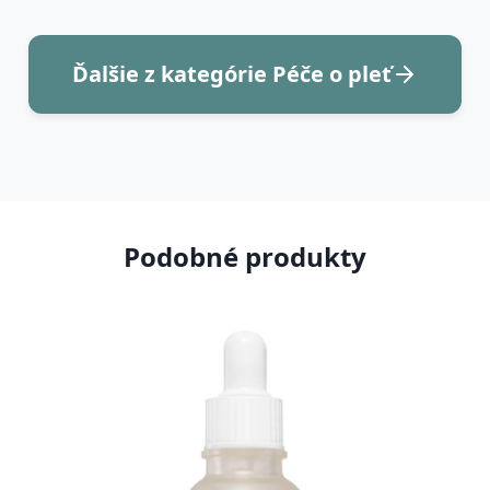
Ďalšie z kategórie Péče o pleť
Podobné produkty