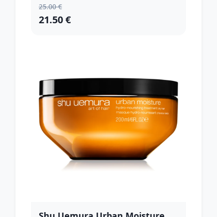
25.00 €
21.50 €
Shu Uemura Urban Moisture