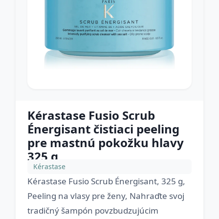
Kérastase Fusio Scrub
Énergisant čistiaci peeling
pre mastnú pokožku hlavy
325 g
Kérastase
Kérastase Fusio Scrub Énergisant, 325 g,
Peeling na vlasy pre ženy, Nahraďte svoj
tradičný šampón povzbudzujúcim