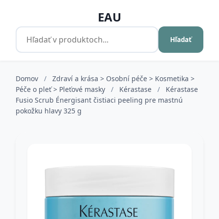
EAU
Hľadať
Domov
/
Zdraví a krása > Osobní péče > Kosmetika >
Péče o pleť > Pleťové masky
/
Kérastase
/
Kérastase
Fusio Scrub Énergisant čistiaci peeling pre mastnú
pokožku hlavy 325 g