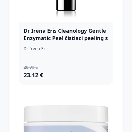
Dr Irena Eris Cleanology Gentle
Enzymatic Peel čistiaci peeling s
exfoliačným účinkom 75 ml
Dr Irena Eris
28.90 €
23.12 €