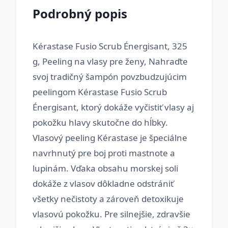
Podrobný popis
Kérastase Fusio Scrub Énergisant, 325
g, Peeling na vlasy pre ženy, Nahraďte
svoj tradičný šampón povzbudzujúcim
peelingom Kérastase Fusio Scrub
Énergisant, ktorý dokáže vyčistiť vlasy aj
pokožku hlavy skutočne do hĺbky.
Vlasový peeling Kérastase je špeciálne
navrhnutý pre boj proti mastnote a
lupinám. Vďaka obsahu morskej soli
dokáže z vlasov dôkladne odstrániť
všetky nečistoty a zároveň detoxikuje
vlasovú pokožku. Pre silnejšie, zdravšie