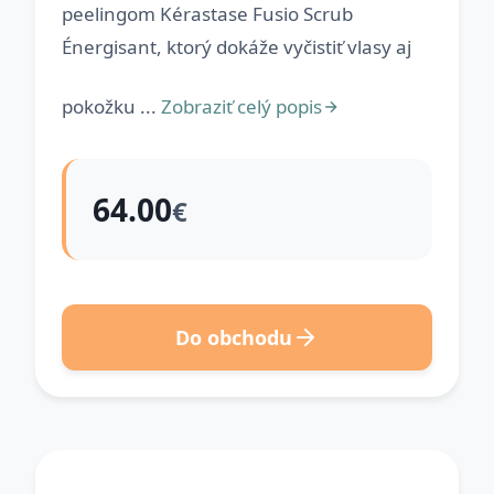
peelingom Kérastase Fusio Scrub
Énergisant, ktorý dokáže vyčistiť vlasy aj
pokožku ...
Zobraziť celý popis
64.00
€
Do obchodu