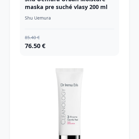
maska pre suché vlasy 200 ml
Shu Uemura
85.40 €
76.50 €