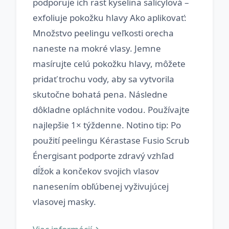
podporuje ich rast kyselina salicylová –
exfoliuje pokožku hlavy Ako aplikovať:
Množstvo peelingu veľkosti orecha
naneste na mokré vlasy. Jemne
masírujte celú pokožku hlavy, môžete
pridať trochu vody, aby sa vytvorila
skutočne bohatá pena. Následne
dôkladne opláchnite vodou. Používajte
najlepšie 1× týždenne. Notino tip: Po
použití peelingu Kérastase Fusio Scrub
Énergisant podporte zdravý vzhľad
dĺžok a končekov svojich vlasov
nanesením obľúbenej vyživujúcej