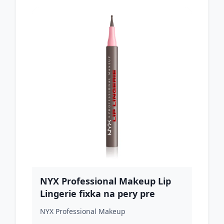
NYX Professional Makeup Lip
Lingerie fixka na pery pre
dlhotrvajúci efekt odtieň 12
NYX Professional Makeup
Wild Side 1 ml