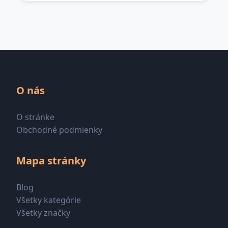
O nás
O stránke
Obchodné podmienky
Mapa stránky
Blog
Všetky kategórie
Všetky značky