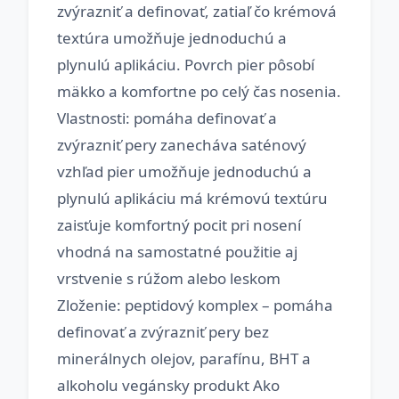
zvýrazniť a definovať, zatiaľ čo krémová
textúra umožňuje jednoduchú a
plynulú aplikáciu. Povrch pier pôsobí
mäkko a komfortne po celý čas nosenia.
Vlastnosti: pomáha definovať a
zvýrazniť pery zanecháva saténový
vzhľad pier umožňuje jednoduchú a
plynulú aplikáciu má krémovú textúru
zaisťuje komfortný pocit pri nosení
vhodná na samostatné použitie aj
vrstvenie s rúžom alebo leskom
Zloženie: peptidový komplex – pomáha
definovať a zvýrazniť pery bez
minerálnych olejov, parafínu, BHT a
alkoholu vegánsky produkt Ako