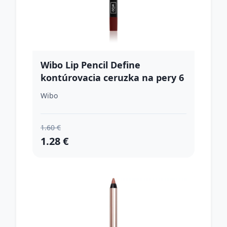
Wibo Lip Pencil Define
kontúrovacia ceruzka na pery 6
3 ml
Wibo
1.60 €
1.28 €