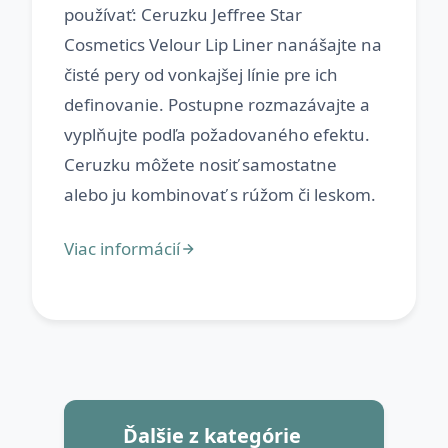
používať: Ceruzku Jeffree Star
Cosmetics Velour Lip Liner nanášajte na
čisté pery od vonkajšej línie pre ich
definovanie. Postupne rozmazávajte a
vyplňujte podľa požadovaného efektu.
Ceruzku môžete nosiť samostatne
Ďalšie z kategórie