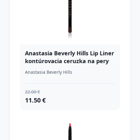
Anastasia Beverly Hills Lip Liner
kontúrovacia ceruzka na pery
odtieň Midnight Rouge 1.49 g
Anastasia Beverly Hills
22.00 €
11.50 €