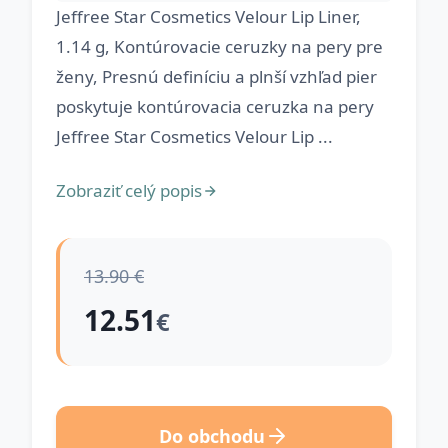
Jeffree Star Cosmetics Velour Lip Liner,
1.14 g, Kontúrovacie ceruzky na pery pre
ženy, Presnú definíciu a plnší vzhľad pier
poskytuje kontúrovacia ceruzka na pery
Jeffree Star Cosmetics Velour Lip ...
Zobraziť celý popis
13.90 €
12.51
€
Do obchodu