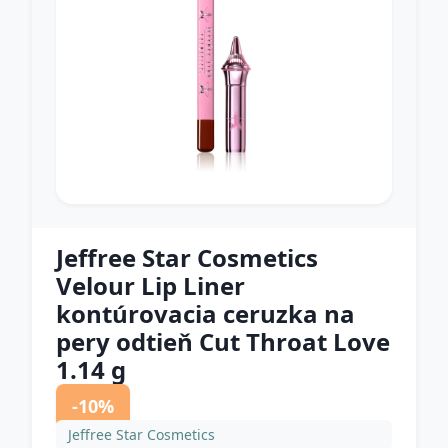
Jeffree Star Cosmetics
Velour Lip Liner
kontúrovacia ceruzka na
pery odtieň Cut Throat Love
1.14 g
-10%
Jeffree Star Cosmetics