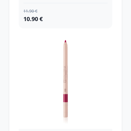
11.90 €
10.90 €