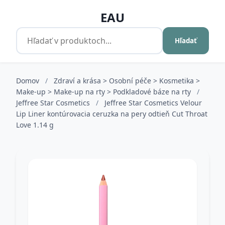
EAU
Hľadať
Domov
/
Zdraví a krása > Osobní péče > Kosmetika >
Make-up > Make-up na rty > Podkladové báze na rty
/
Jeffree Star Cosmetics
/
Jeffree Star Cosmetics Velour
Lip Liner kontúrovacia ceruzka na pery odtieň Cut Throat
Love 1.14 g