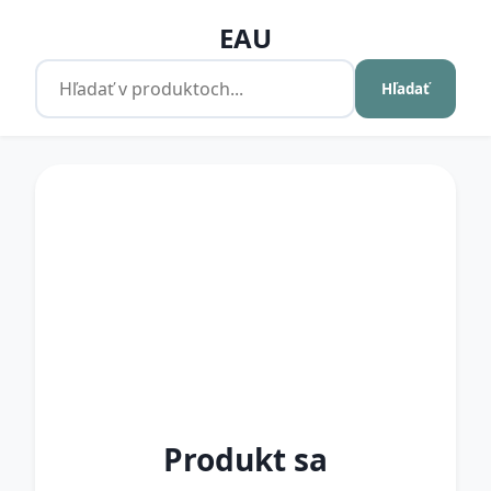
EAU
Hľadať
Produkt sa