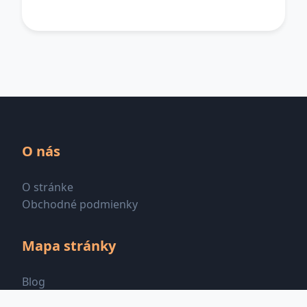
O nás
O stránke
Obchodné podmienky
Mapa stránky
Blog
Všetky kategórie