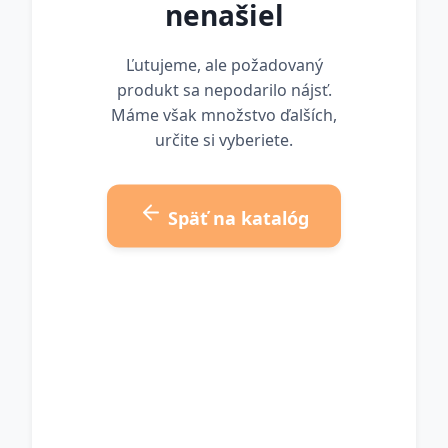
nenašiel
Ľutujeme, ale požadovaný
produkt sa nepodarilo nájsť.
Máme však množstvo ďalších,
určite si vyberiete.
Späť na katalóg