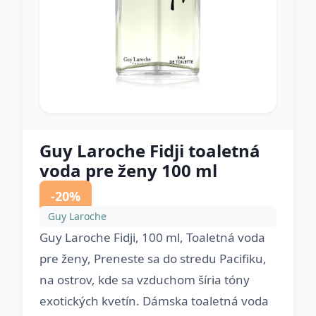
Guy Laroche Fidji toaletná
voda pre ženy 100 ml
-20%
Guy Laroche
Guy Laroche Fidji, 100 ml, Toaletná voda
pre ženy, Preneste sa do stredu Pacifiku,
na ostrov, kde sa vzduchom šíria tóny
exotických kvetín. Dámska toaletná voda