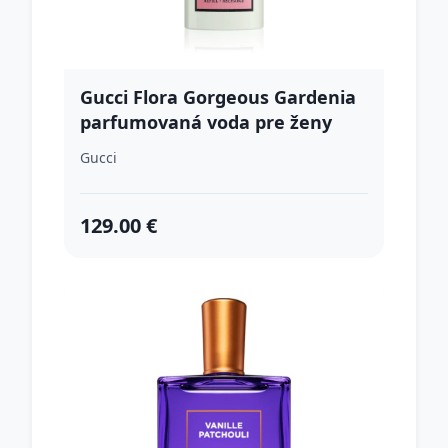
Gucci Flora Gorgeous Gardenia
parfumovaná voda pre ženy
Refill 150 ml
Gucci
129.00 €