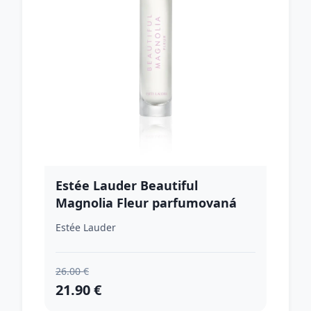
Estée Lauder Beautiful
Magnolia Fleur parfumovaná
voda pre ženy 10 ml
Estée Lauder
26.00 €
21.90 €