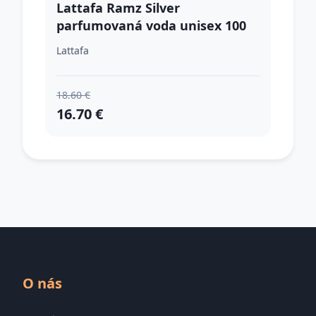
Lattafa Ramz Silver
parfumovaná voda unisex 100
ml
Lattafa
18.60 €
16.70 €
O nás