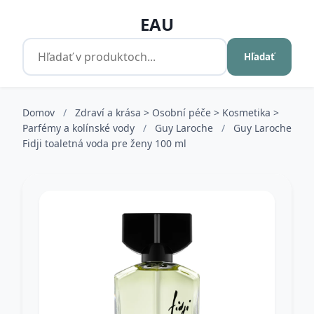
EAU
Hľadať
Domov
/
Zdraví a krása > Osobní péče > Kosmetika >
Parfémy a kolínské vody
/
Guy Laroche
/
Guy Laroche
Fidji toaletná voda pre ženy 100 ml