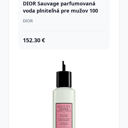
DIOR Sauvage parfumovaná
voda plniteľná pre mužov 100
ml
DIOR
152.30 €