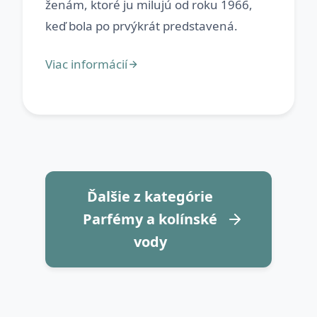
ženám, ktoré ju milujú od roku 1966,
Ďalšie z kategórie
Parfémy a kolínské
vody