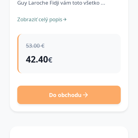
Guy Laroche Fidji vám toto všetko ...
Zobraziť celý popis
53.00 €
42.40
€
Do obchodu