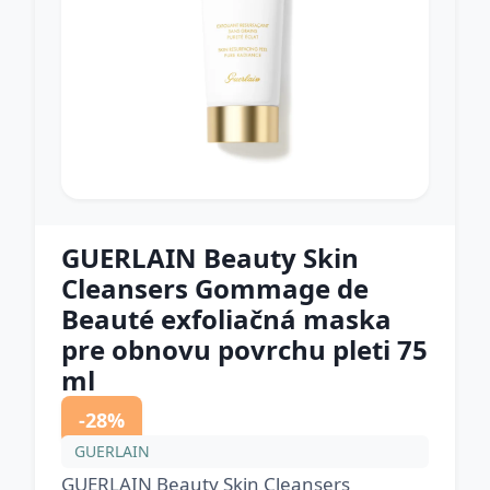
GUERLAIN Beauty Skin
Cleansers Gommage de
Beauté exfoliačná maska
pre obnovu povrchu pleti 75
ml
-28%
GUERLAIN
GUERLAIN Beauty Skin Cleansers