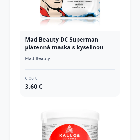
Mad Beauty DC Superman
plátenná maska s kyselinou
hyalurónovou 25 ml
Mad Beauty
6.00 €
3.60 €