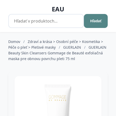
EAU
Hľadať
Domov
/
Zdraví a krása > Osobní péče > Kosmetika >
Péče o pleť > Pleťové masky
/
GUERLAIN
/
GUERLAIN
Beauty Skin Cleansers Gommage de Beauté exfoliačná
maska pre obnovu povrchu pleti 75 ml