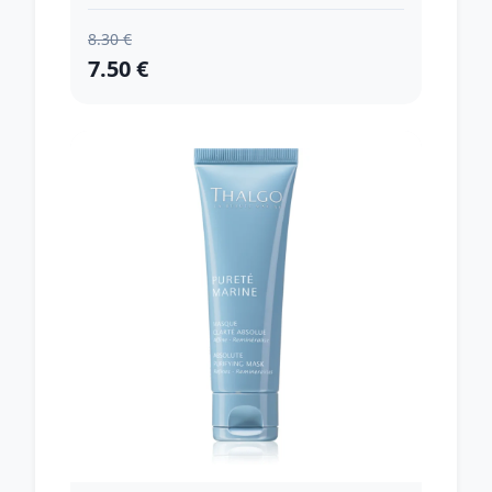
8.30 €
7.50 €