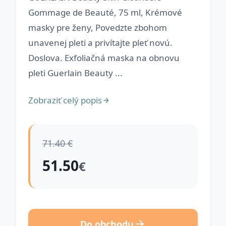
Gommage de Beauté, 75 ml, Krémové
masky pre ženy, Povedzte zbohom
unavenej pleti a privítajte pleť novú.
Doslova. Exfoliačná maska na obnovu
pleti Guerlain Beauty ...
Zobraziť celý popis
71.40 €
51.50
€
Do obchodu