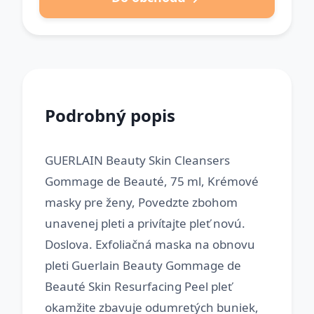
Podrobný popis
GUERLAIN Beauty Skin Cleansers
Gommage de Beauté, 75 ml, Krémové
masky pre ženy, Povedzte zbohom
unavenej pleti a privítajte pleť novú.
Doslova. Exfoliačná maska na obnovu
pleti Guerlain Beauty Gommage de
Beauté Skin Resurfacing Peel pleť
okamžite zbavuje odumretých buniek,