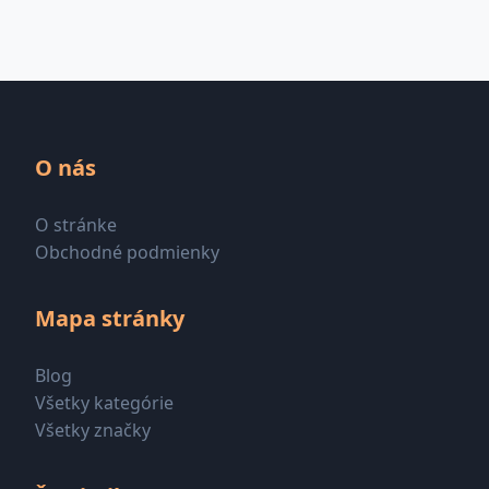
O nás
O stránke
Obchodné podmienky
Mapa stránky
Blog
Všetky kategórie
Všetky značky