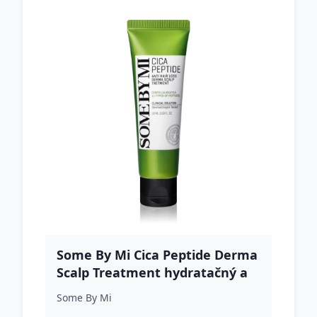
Some By Mi Cica Peptide Derma
Scalp Treatment hydratačný a
upokojujúci kondicionér proti
Some By Mi
vypadávaniu vlasov 50 ml