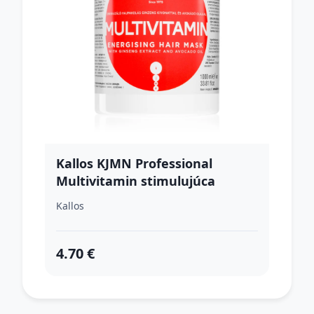
Kallos KJMN Professional
Multivitamin stimulujúca
maska na vlasy 1000 ml
Kallos
4.70 €