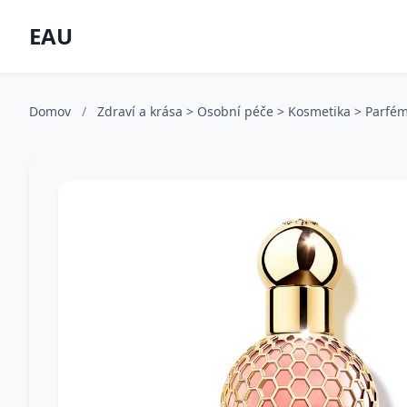
EAU
Domov
/
Zdraví a krása > Osobní péče > Kosmetika > Parfém