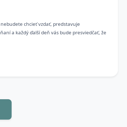
 nebudete chcieť vzdať, predstavuje
aní a každý ďalší deň vás bude presviedčať, že