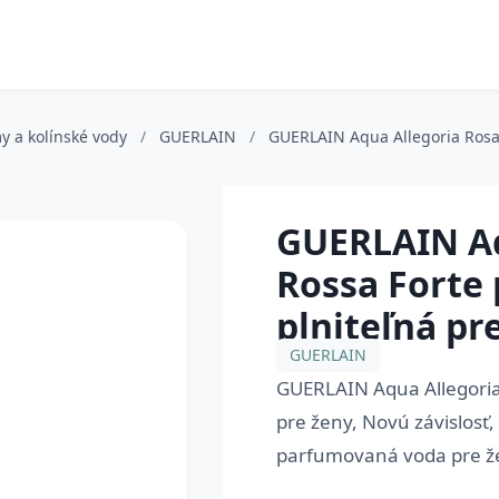
y a kolínské vody
/
GUERLAIN
/
GUERLAIN Aqua Allegoria Rosa
GUERLAIN Aq
Rossa Forte
plniteľná pr
GUERLAIN
GUERLAIN Aqua Allegoria
pre ženy, Novú závislosť,
parfumovaná voda pre že