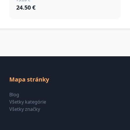
24.50 €
Mapa stránky
Blog
Všetky kategórie
Všetky značky