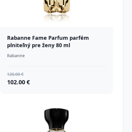
Rabanne Fame Parfum parfém
plniteľný pre ženy 80 ml
Rabanne
120.00 €
102.00 €