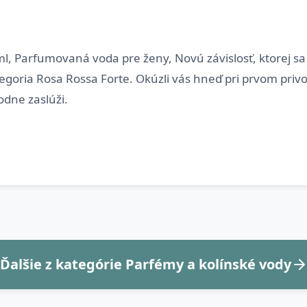
l, Parfumovaná voda pre ženy, Novú závislosť, ktorej sa
ria Rosa Rossa Forte. Okúzli vás hneď pri prvom privoň
Ďalšie z kategórie Parfémy a kolínské vody