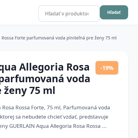
Hľadať
 Rossa Forte parfumovaná voda plniteľná pre ženy 75 ml
ua Allegoria Rosa
-19%
 parfumovaná voda
e ženy 75 ml
 Rosa Rossa Forte, 75 ml, Parfumovaná voda
 ktorej sa nebudete chcieť vzdať, predstavuje
ny GUERLAIN Aqua Allegoria Rosa Rossa ...