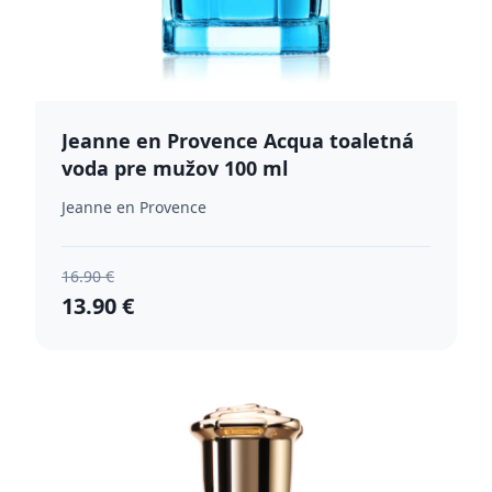
Jeanne en Provence Acqua toaletná
voda pre mužov 100 ml
Jeanne en Provence
16.90 €
13.90 €