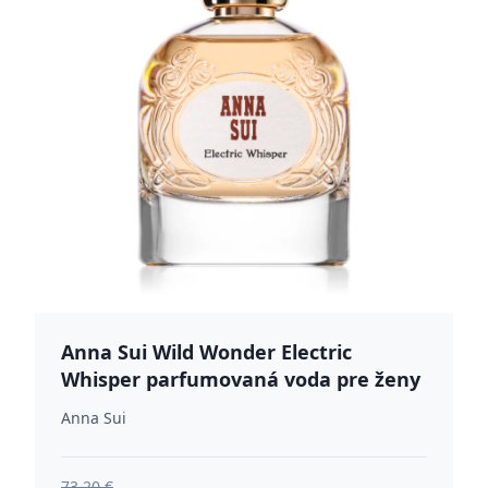
Anna Sui Wild Wonder Electric
Whisper parfumovaná voda pre ženy
50 ml
Anna Sui
73.20 €