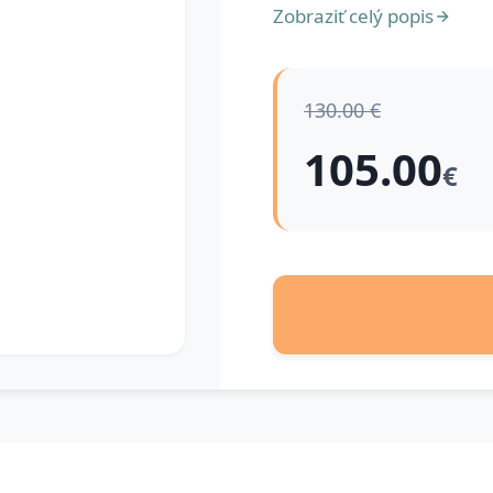
Zobraziť celý popis
130.00 €
105.00
€