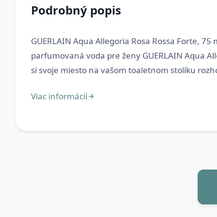
Podrobný popis
GUERLAIN Aqua Allegoria Rosa Rossa Forte, 75 m
parfumovaná voda pre ženy GUERLAIN Aqua Allego