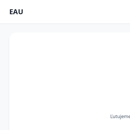
EAU
Ľutujeme