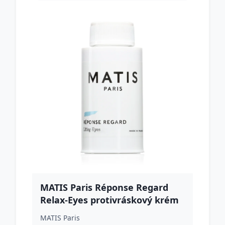
MATIS Paris Réponse Regard
Relax-Eyes protivráskový krém
na očné okolie náhradná náplň
MATIS Paris