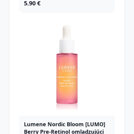
5.90 €
Lumene Nordic Bloom [LUMO]
Berry Pre-Retinol omladzujúci