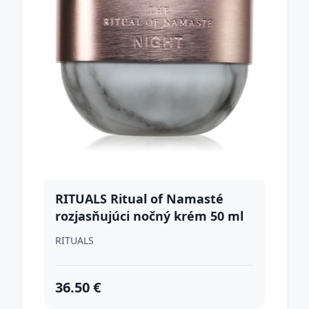
RITUALS Ritual of Namasté
rozjasňujúci nočný krém 50 ml
RITUALS
36.50 €