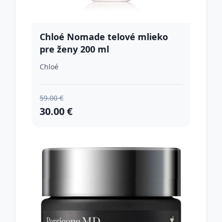
Chloé Nomade telové mlieko
pre ženy 200 ml
Chloé
59.00 €
30.00 €