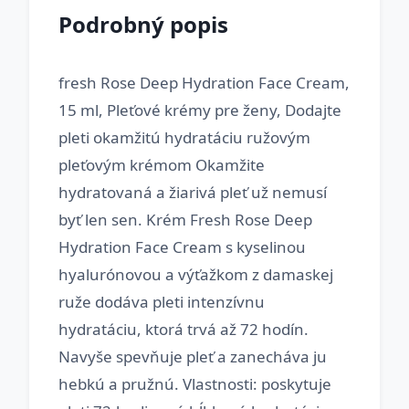
Podrobný popis
fresh Rose Deep Hydration Face Cream,
15 ml, Pleťové krémy pre ženy, Dodajte
pleti okamžitú hydratáciu ružovým
pleťovým krémom Okamžite
hydratovaná a žiarivá pleť už nemusí
byť len sen. Krém Fresh Rose Deep
Hydration Face Cream s kyselinou
hyalurónovou a výťažkom z damaskej
ruže dodáva pleti intenzívnu
hydratáciu, ktorá trvá až 72 hodín.
Navyše spevňuje pleť a zanecháva ju
hebkú a pružnú. Vlastnosti: poskytuje