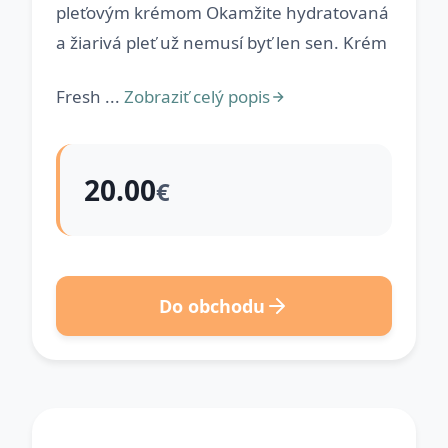
pleťovým krémom Okamžite hydratovaná
a žiarivá pleť už nemusí byť len sen. Krém
Fresh ...
Zobraziť celý popis
20.00
€
Do obchodu