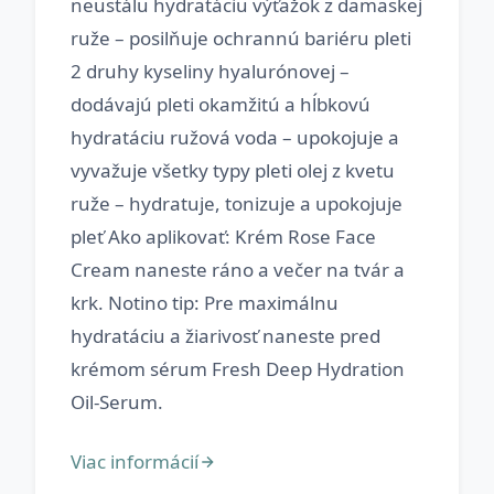
neustálu hydratáciu výťažok z damaskej
ruže – posilňuje ochrannú bariéru pleti
2 druhy kyseliny hyalurónovej –
dodávajú pleti okamžitú a hĺbkovú
hydratáciu ružová voda – upokojuje a
vyvažuje všetky typy pleti olej z kvetu
ruže – hydratuje, tonizuje a upokojuje
pleť Ako aplikovať: Krém Rose Face
Cream naneste ráno a večer na tvár a
krk. Notino tip: Pre maximálnu
hydratáciu a žiarivosť naneste pred
krémom sérum Fresh Deep Hydration