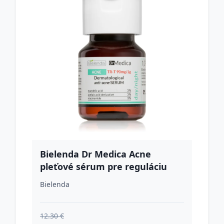
Bielenda Dr Medica Acne
pleťové sérum pre reguláciu
nadmerného mazotoku a
Bielenda
prejavom akné 30 ml
12.30 €