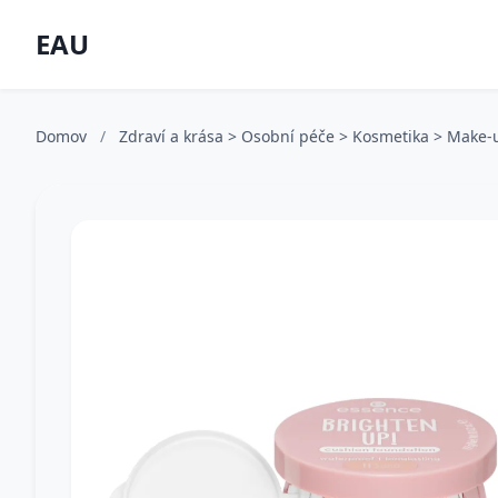
EAU
Domov
/
Zdraví a krása > Osobní péče > Kosmetika > Make