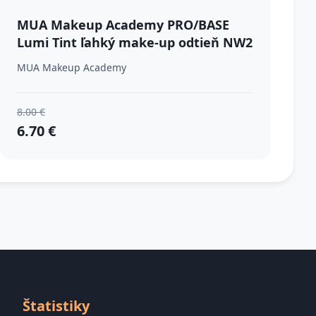
MUA Makeup Academy PRO/BASE
Lumi Tint ľahký make-up odtieň NW2
30 ml
MUA Makeup Academy
8.00 €
6.70 €
Štatistiky