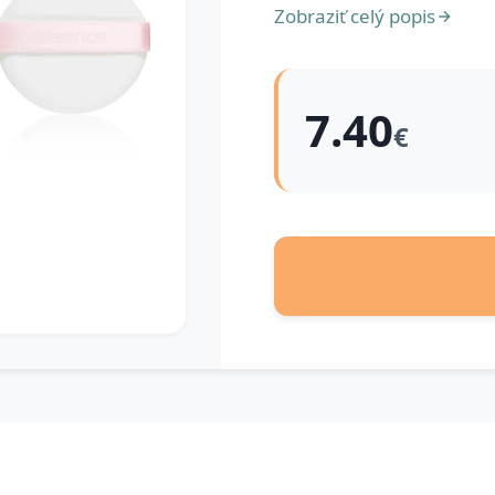
Zobraziť celý popis
7.40
€