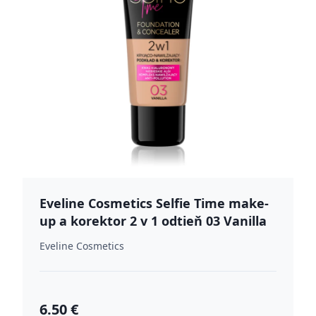
Eveline Cosmetics Selfie Time make-
up a korektor 2 v 1 odtieň 03 Vanilla
30 ml
Eveline Cosmetics
6.50 €