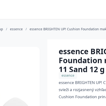
-up
/
essence
/
essence BRIGHTEN UP! Cushion Foundation mak
essence BRI
Foundation 
11 Sand 12 g
essence
essence BRIGHTEN UP! Cu
svieži a rozjasnený vzhľ
Cushion Foundation prin